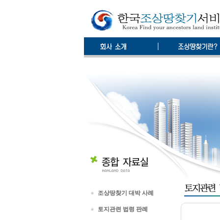
조상땅찾기 대박 사례
토지관련 법령 판례