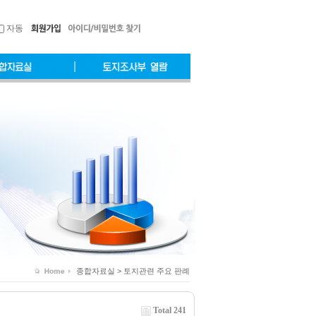
자동
종합자료실 > 토지관련 주요 판례
Total 241