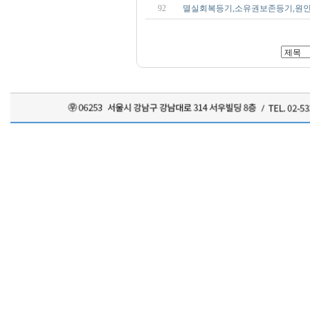
92
멸실회복등기,소유권보존등기,원인무효