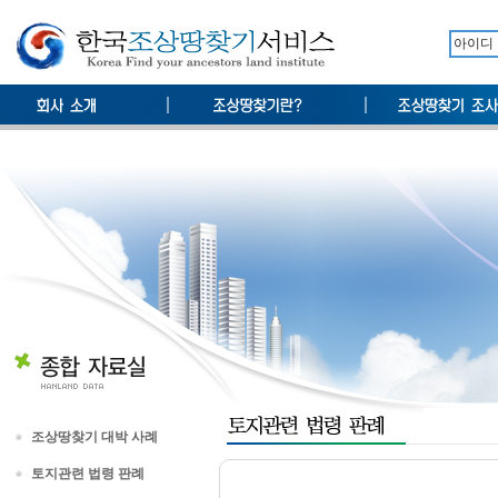
조상땅찾기 대박 사례
토지관련 법령 판례