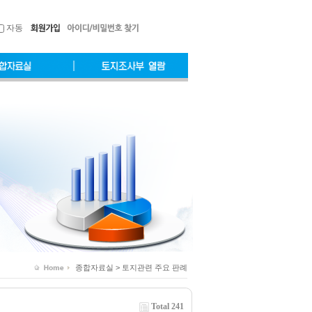
자동
종합자료실 > 토지관련 주요 판례
Total 241