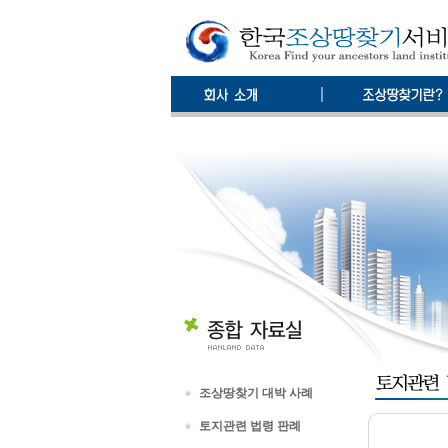
조상땅찾기 대박 사례
토지관련 법령 판례