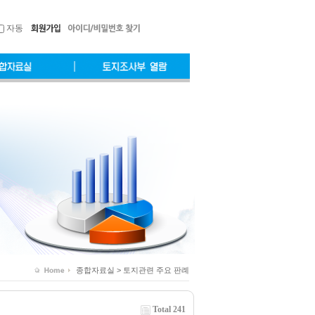
자동
종합자료실 > 토지관련 주요 판례
Total 241