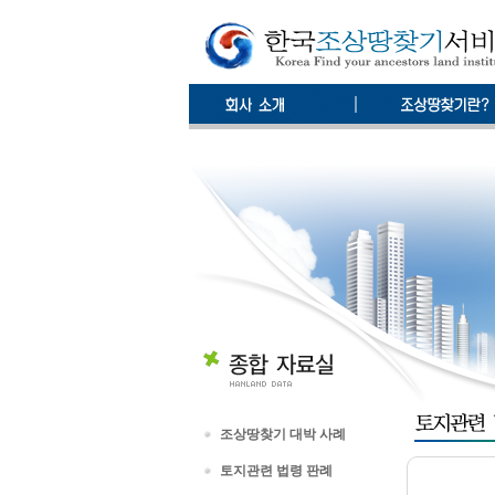
조상땅찾기 대박 사례
토지관련 법령 판례