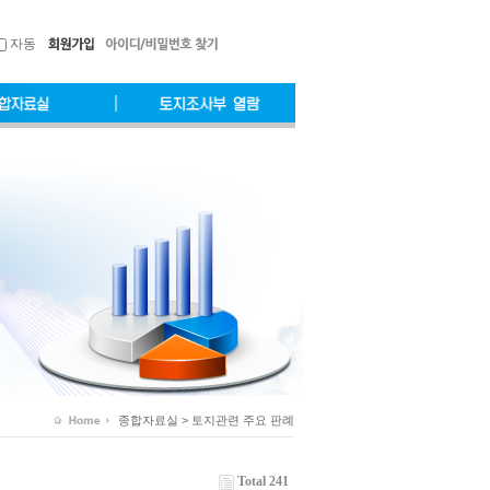
자동
종합자료실 > 토지관련 주요 판례
Total 241