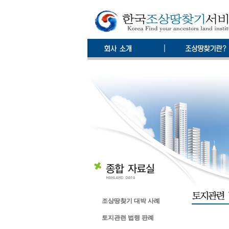
조상땅찾기 대박 사례
토지관련 법령 판례