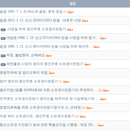
법원 1995. 7. 5. 자 94스26 결정- 호적 정정
(1)
법원 2012. 3. 15. 선고 2010다53952 판결 - 여호주 사망
-사망일 허위 원인무효 소유권이전등기
대법원 1988. 1. 19. 선고 87다카1843 판결-사망일 허위 등기…
법원 1989. 5. 23. 선고 88다카9302 판결-사망일 허위 원인무…
무효, 불법행위, 손해배상
제한물권-사망자 명의의 원인무효 소유권이전등기
증법칙위배 및 법리오해의 위법
망자 명의의 원인무효 소유권이전등기
(1)
별조치법 (법률 제3094호)에 의한 소유권이전등기의 추정력이 …
(1)
인무효인 소유권이전등기 명의인을 채무자로 한 가압류등기와 …
정명의회복을 위한 소유권이전등기청구의 소- 손배청
(2)
자로 부터 소유권이전 , 원인무효 소유권이전등기
(2)
동산소유권 이전등기 등에 관한 특별조치법 시행령 - 제정 202…