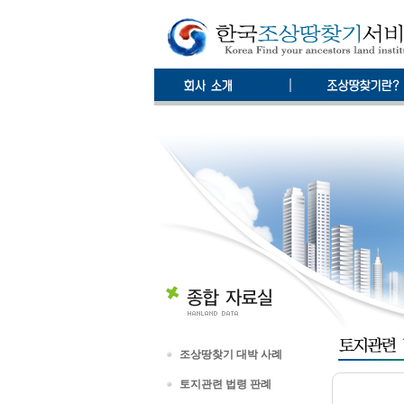
조상땅찾기 대박 사례
토지관련 법령 판례