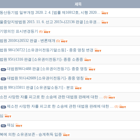
동산등기법 일부개정 2020. 2. 4. [법률 제16912호, 시행 2020…
울중앙지방법원 2015. 11. 6. 선고 2015나22136 판결 [소유권…
기명의인 표시변경등기
(6)
법원 2010다20532 판결 - 변론재개
(5)
법원 98다50722 [소유권이전등기말소등] - 종중 명칭 변경
법원 95다1316 판결 [소유권이전등기]- 종중 소종중
대법원96다488 판결 [소유권이전등기]- 종중 명칭
대법원 91다42609 [소유권이전등기]- 종중 명칭
법원 99다35911 판결 [소유권말소등기] - 분묘
소전 사망한 자를 피고로 한 소송에 관한 대법원 판례에 대한 …
(5)
제소전 사망한 자를 피고로 한 소송에 관한 대법원 판례에 대한 …
(1)
심
재심
복에 의한 소유권보존 - 승계취득 입증