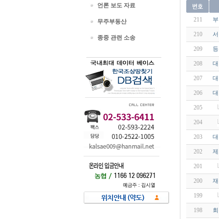
언론 보도 자료
211
부
무주부동산
210
서
종중 관련 소송
209
등
208
대
207
대
206
대
205
204
203
대
202
제
201
200
재
199
198
회