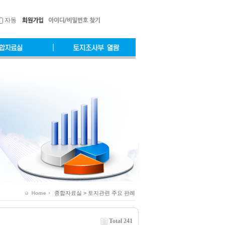
자동
종합자료실 > 토지관련 주요 판례
Total 241