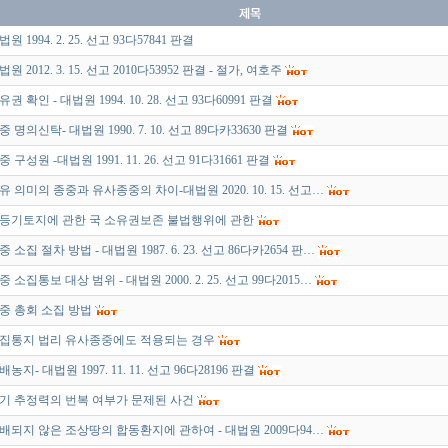
원 1994. 2. 25. 선고 93다57841 판결
법원 2012. 3. 15. 선고 2010다53952 판결 - 절가, 여호주
유권 확인 - 대법원 1994. 10. 28. 선고 93다60991 판결
중 명의신탁- 대법원 1990. 7. 10. 선고 89다카33630 판결
중 구성원 -대법원 1991. 11. 26. 선고 91다31661 판결
유 의미의 종중과 유사종중의 차이-대법원 2020. 10. 15. 선고…
등기토지에 관한 국 소유권보존 불법행위에 관한
중 소집 절차 방법 - 대법원 1987. 6. 23. 선고 86다카2654 판…
중 소집통보 대상 범위 - 대법원 2000. 2. 25. 선고 99다2015…
중 총회 소집 방법
집통지 법리 유사종중에도 적용되는 경우
배농지- 대법원 1997. 11. 11. 선고 96다28196 판결
기 추정력의 번복 여부가 문제된 사건
배되지 않은 조상땅의 합동환지에 관하여 - 대법원 2009다94…