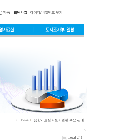
자동
종합자료실 > 토지관련 주요 판례
Total 241