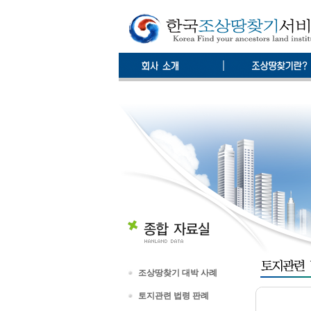
조상땅찾기 대박 사례
토지관련 법령 판례