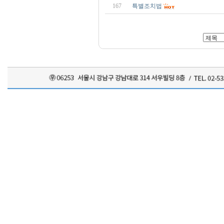
167
특별조치법