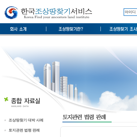
조상땅찾기 대박 사례
토지관련 법령 판례