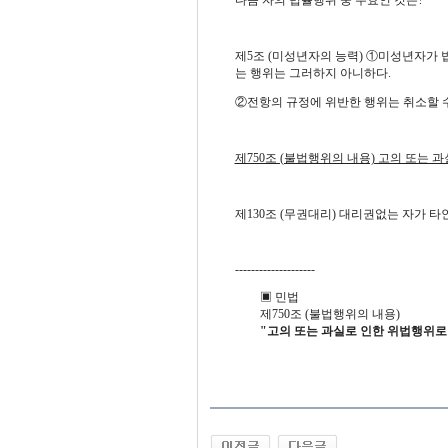
다음 자의 법률행위 중 무효인 것은?
제5조 (미성년자의 능력) ①미성년자가
는 행위는 그러하지 아니하다.
②전항의 규정에 위반한 행위는 취소할 수
제750조 (불법행위의 내용) 고의 또는
제130조 (무권대리) 대리권없는 자가 
--------------------
▣ 민법
제750조 (불법행위의 내용)
"고의
또는
과실로
인한
위법행위로