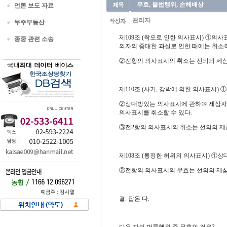
무효, 불법행위, 손해배상
언론 보도 자료
관리자
무주부동산
제109조 (착오로 인한 의사표시) ①의
종중 관련 소송
의자의 중대한 과실로 인한 때에는 취소
②전항의 의사표시의 취소는 선의의 제삼
제110조 (사기, 강박에 의한 의사표시)
②상대방있는 의사표시에 관하여 제삼자가
의사표시를 취소할 수 있다.
③전2항의 의사표시의 취소는 선의의 제
제108조 (통정한 허위의 의사표시) ①
②전항의 의사표시의 무효는 선의의 제삼
결: 답은 다.