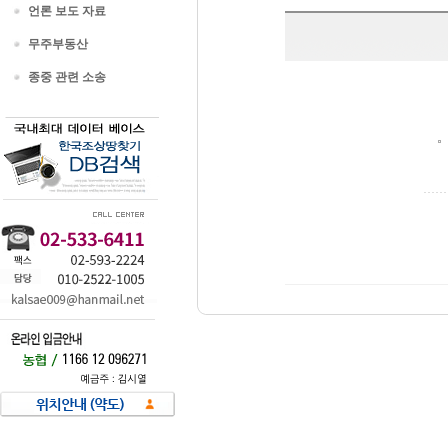
언론 보도 자료
무주부동산
종중 관련 소송