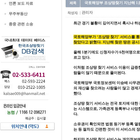
국토해양부 조상땅찾기 지난해 1조 
언론 보도 자료
관리자
무주부동산
최근 경기 불황이 깊어지면서 혹시나 하는
종중 관련 소송
국토해양부가 ‘조상땅 찾기’ 서비스를 통
찾았다고 밝혔다. 지난해 찾은 땅은 공시지
올해 1분기에도 신청자수가 6천여명으로 
르고 있다.
이처럼 조상땅 찾기 서비스 이용이 급증
람들이 많기 때문으로 풀이된다.
국토해양부 국토정보센터 이승배 사무관은
의 재산을 찾으려는 사람들이 많고 경제가
했다.
조상땅 찾기 서비스는 전국
토지
에 대한
는 시스템으로, 가족관계 등록부나 사망
다.
소유권이 확인되면 법원 등기부 등록 열
는 등 절차도 간편한 것이 이 서비스의 
하지만 조상땅 찾기 서비스는
개인정보