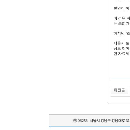
본인이 아
이 경우 
는 조회가
하지만 ‘
서울시 토
땅도 찾아
만 자료제
(이미 
한국