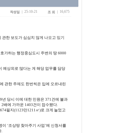
25-10-21
16,675
 관한 보도가 심심치 않게 나오고 있기
호가하는 행정중심도시 주변의 땅 6000
이 예상외로 많다는 게 해당 업무를 담당
에 관한 주제도 한번씩은 입에 오르내린
년 당시 이에 대한 민원은 371건에 불과
 2배에 가까운 1403건이 접수됐다.
674필지(1123만1211㎡)로 크게 늘었고
6명이 ‘조상땅 찾아주기 사업’에 신청서를
.