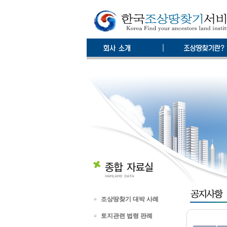
조상땅찾기 대박 사례
토지관련 법령 판례