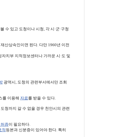
 수 있고 도청이나 시청, 각 시·군·구청
재산상속인이면 된다. 다만 1960년 이전
정자치부 지적정보센터나 가까운 시·도 및
방
광역시, 도청의 관련부서에서만 조회
팩스를 이용해
자료
를 받을 수 있다.
 도청까지 갈 수 없을 경우 천안시의 관련
면허증
이 필요하다.
호적
등본과 신분증이 있어야 한다. 특히