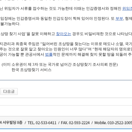
닌 위임자가 서류를 접수하는 것도 가능한데 이때는 인감증명서와 정해진
위임
위임장에는 인감증명서와 동일한 인감도장이 찍혀 있어야 인정된다. 또
부부
, 형제
 불가능하다.
조상땅 찾기 사업’을 잘못 이해하고
찾아오는
경우도 비일비재한 것으로 나타났다
지관리과 최종욱 주임은 “잃어버린 조상땅을 찾는다는 이유로 매도나 소멸, 국가
주는 것으로 잘못 알고 찾아오는 민원인이 너무 많다”며 “현재 해당자의 명의로
공이 가능할 뿐 관공서에서
법률
적인 문제까지 해결해 찾지 못할 땅을 되돌려 주
소유권이 제 3자 또는 국가로 넘어간 조상땅찾기 조사의뢰 전문)
 조상땅찾기 서비스