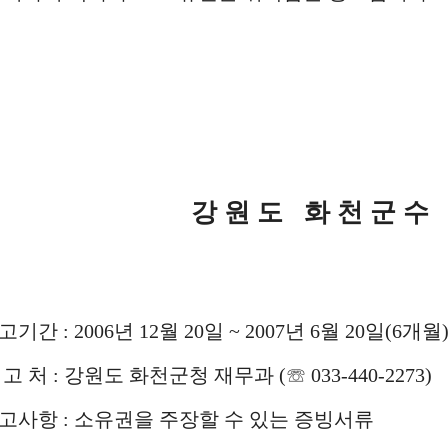
강 원 도 화 천 군 수
공고기간 : 2006년 12월 20일 ~ 2007년 6월 20일(6개월
신 고 처 : 강원도 화천군청 재무과 (☏ 033-440-2273)
 신고사항 : 소유권을 주장할 수 있는 증빙서류