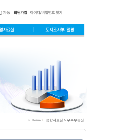
자동
종합자료실 > 무주부동산