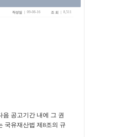
09-08-16
8,511
다음 공고기간 내에 그 권
는 국유재산법 제8조의 규