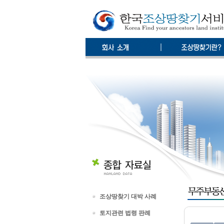
조상땅찾기 대박 사례
토지관련 법령 판례