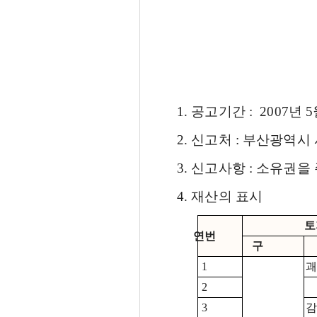
1. 공고기간 : 2007년 5월
2. 신고처 : 부산광역시 사
3. 신고사항 : 소유권을
4. 재산의 표시
토
연번
구
1
괘
2
3
감