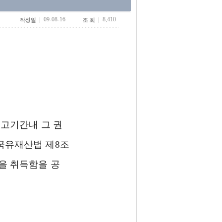
09-08-16
8,410
고기간내 그 권
국유재산법 제8조
을 취득함을 공