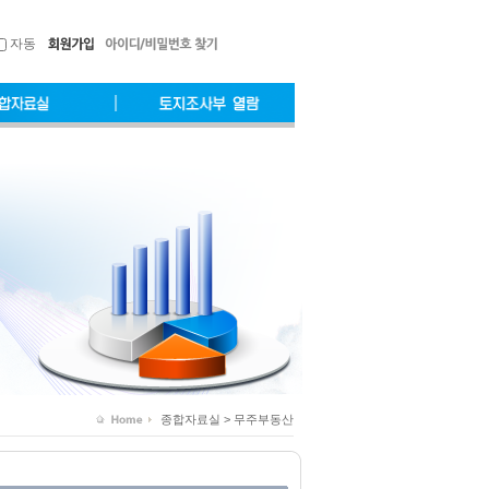
자동
종합자료실 > 무주부동산