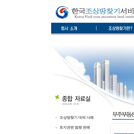
조상땅찾기 대박 사례
토지관련 법령 판례