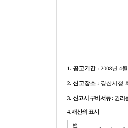
1. 공고기간 :
2008년 4월
2. 신고장소 :
경산시청 회계
3.
신고시 구비서류 :
권리를
4. 재산의 표시
번