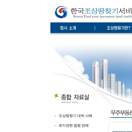
조상땅찾기 대박 사례
토지관련 법령 판례