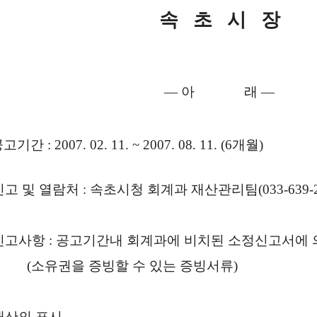
속 초 시 장
― 아 래 ―
공고기간 : 2007. 02. 11. ~ 2007. 08. 11. (6개월)
신고 및 열람처 : 속초시청 회계과 재산관리팀(033-639-2
 신고사항 : 공고기간내 회계과에 비치된 소정신고서에 
유권을 증빙할 수 있는 증빙서류)
 재산의 표시