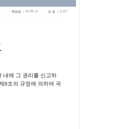
09-08-16
8,247
고
 내에 그 권리를 신고하
 제8조의 규정에 의하여 국