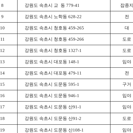
8
강원도 속초시 교 동 779-41
잡종
9
강원도 속초시 노학동 628-22
전
10
강원도 속초시 청호동 459-265
대
11
강원도 속초시 청호동 459-266
도로
12
강원도 속초시 청호동 1327-1
도로
13
강원도 속초시 대포동 148-1
임야
14
강원도 속초시 대포동 479-11
전
15
강원도 속초시 도문동 595-1
구거
16
강원도 속초시 도문동 946-1
임야
17
강원도 속초시 도문동 산91-1
임야
18
강원도 속초시 도문동 산91-2
도로
19
강원도 속초시 도문동 산108-1
임야