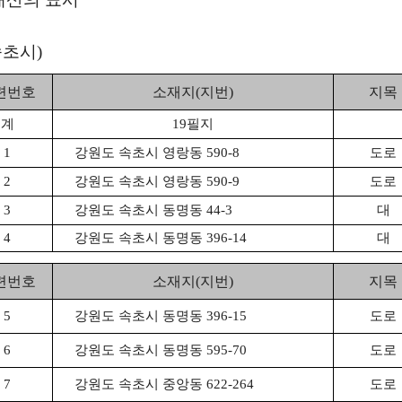
초시)
련번호
소재지(지번)
지목
계
19필지
1
강원도 속초시 영랑동 590-8
도로
2
강원도 속초시 영랑동 590-9
도로
3
강원도 속초시 동명동 44-3
대
4
강원도 속초시 동명동 396-14
대
련번호
소재지(지번)
지목
5
강원도 속초시 동명동 396-15
도로
6
강원도 속초시 동명동 595-70
도로
7
강원도 속초시 중앙동 622-264
도로