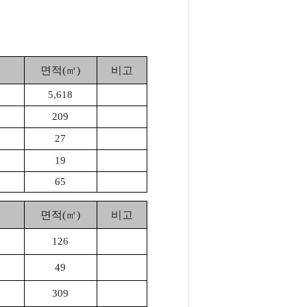
면적(㎡)
비고
5,618
209
27
19
65
면적(㎡)
비고
126
49
309