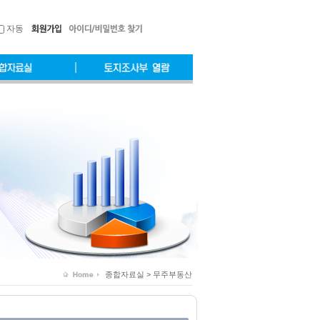
자동
종합자료실 > 무주부동산