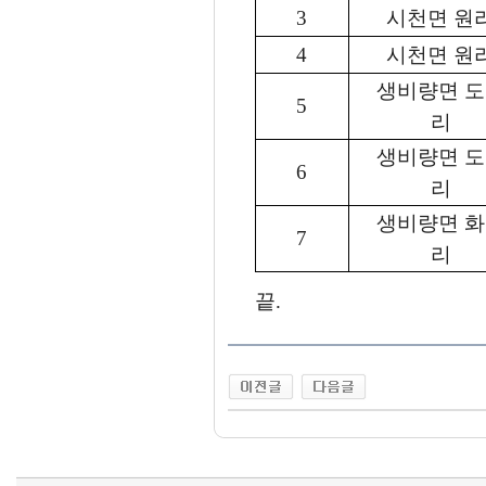
3
시천면 원
4
시천면 원
생비량면 
5
리
생비량면 
6
리
생비량면 
7
리
끝.