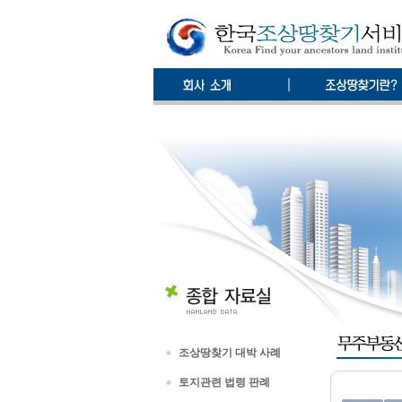
조상땅찾기 대박 사례
토지관련 법령 판례