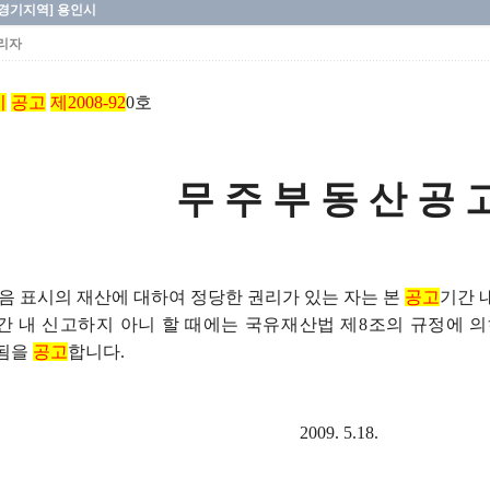
[경기지역] 용인시
리자
시
공고
제2008-92
0호
무 주 부 동 산 공 
표시의 재산에 대하여 정당한 권리가 있는 자는 본
공고
기간 
간 내 신고하지 아니 할 때에는 국유재산법 제8조의 규정에 
 됨을
공고
합니다.
2009. 5.18.