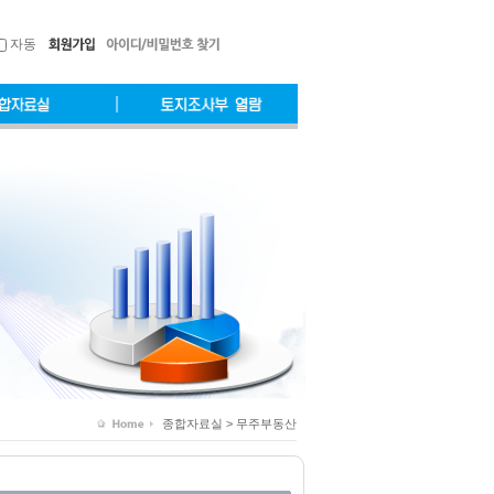
자동
종합자료실 > 무주부동산