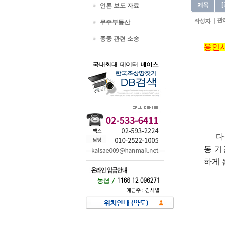
언론 보도 자료
관
무주부동산
종중 관련 소송
용인
다음 
동 기
하게