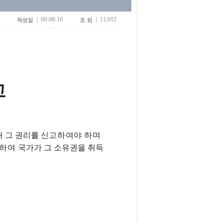
09-08-16
11,012
고
내 그 권리를
신고하여야 하며
의하여
국가가 그 소유권을 취득