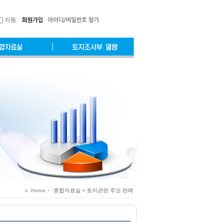
자동
종합자료실 > 토지관련 주요 판례