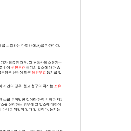
를 보충하는 한도 내에서)를 판단한다.
가 경료된 경우, 그 부동산의 소유자는
로 하여
원인무효
등기의 말소에 대한 승
기공무원은 신청에 따른
원인무효
등기를 말
이 사건의 경우, 원고 청구의 취지는
소유
 소를 부적법한 것이라 하여 각하한 제1
말소를 신청하는 경우에 그 말소에 대하여
 아니한 위법이 있다 할 것이다. 논지는