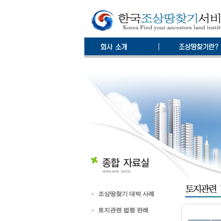
조상땅찾기 대박 사례
토지관련 법령 판례