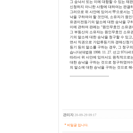
그 승낙서 또는 이에 대항할 수 있는 재
신청하지 아니한 사항에 대하여는 판결하
그러므로 위 사안에 있어서 甲으로서는 
낙을 구하여야 할 것인데, 소유자가 원
유권이전등기의 말소에 대한 승낙을 구하
이에 관하여 판례는 “원인무효인 소유권
그 부동산의 소유자는 원인무효인 소유
기의 말소에 대한 승낙을 청구할 수 있
면서 직권으로 가압류등기와 경매신청기
등기 등의 말소를 구하는 경우, 그 청구
습니다(대법원 1998. 11. 27. 선고 97다4110
따라서 위 사안에 있어서도 원칙적으로는
대한 승낙을 구하는 것으로 청구하였어야
의 말소에 대한 승낙을 구하는 것으로 해
---------------------------------
관리자
20-09-29 09:17
*
비밀글 입니다.