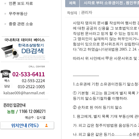
사자로 부터 소유권이전 , 원인
언론 보도 자료
관리자
무주부동산
사망자 명의의 문서를 작성하여 행사한 
종중 관련 소송
에 대한 공공의 신용을 그 보호법익으로
작성된 문서라고 믿게 할 수 있는 정도의
그 명의인이 실재하지 않는 허무인이거나
험성이 있으므로 문서위조죄가 성립한다고
다.”라고 하였습니다(대법원 2005. 2. 24
따라서 위 사안에서 甲은 사문서위조 및 
---------------------
1.소유권에 기한 소유권이전등기 말소청
① 기본형 : 피고는 원고에게 별지 목록 기
등기의 말소등기절차를 이행하라.
② 순차로 된 여러 등기의 말소
1.
원고에게
, 별지 목록 기재 부동산에 관
가. 피고 갑은 청주지방법원 음성등기소 201
나. 피고 을은 같은 등기소..............