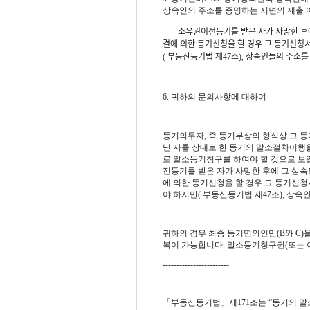
상속인의 주소를 증명하는 서면의 제출 
ﾠﾠ소유권이전등기를 받은 자가 사망한 후
결에 의한 등기신청을 할 경우 그 등기신청
( 부동산등기법 제47조), 상속인들의 주소
ﾠ
6. 귀하의 문의사항에 대하여
등기의무자, 즉 등기부상의 형식상 그 
닌 자를 상대로 한 등기의 말소절차이행을
로 말소등기청구를 하여야 할 것으로 보
전등기를 받은 자가 사망한 후에 그 상
에 의한 등기신청을 할 경우 그 등기신
야 하지만( 부동산등기법 제47조), 상속
귀하의 경우 최종 등기명의인만(B와 C
복이 가능합니다. 말소등기청구권(또는 
------------------------
「부동산등기법」제171조는 “등기의 말