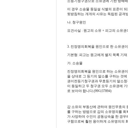
소등기청구권으로 소유권에 기한 방해배
이 경우 소송물 동일설 식별의 표준이 
뒷받침하는 개개의 사유는 독립된 공격방
나. 청구원인
요건사실 : 원고의 소유 + 피고의 소유
3. 진정명의회복을 원인으로 한 소유권
기본형: 피고는 원고에게 별지 목록 기
가. 소송물
진정명의회복을 원인으로 하는 소유권이
을 상대로 그 등기의 말소를 구하는 것
권이전등기청구권과 무효등기의 말소청구
이 동일하고 두 청구권 모두 소유권에 
로 보아야 합니다.(99다37894)
갑 소유의 부동산에 관하여 원인무효의 
를 구하는 방법으로 갑의 소유명의를 회복
가 사망하여 수인이 공동상속을 한 경우
구함으로써 훨씬 용이하게 소유명의의 