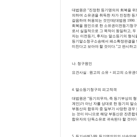
대법원은 “진정한 등기명의의 회복을 위
의하여 소유권을 취득한 자가 진정한 등
갈음하여 허용되는 것인데(대법원 1990. 
회복을 원인으로 한 소유권이전등기청구
로서 실질적으로 그 목적이 동일하고, 두
자는 이전등기, 후자는 말소등기의 형식
등기말소청구소송에서 패소확정판결을 받
미친다고 보아야 할 것이다.”고 판시하고 있습니
나. 청구원인
요건사실 : 원고의 소유 + 피고의 소유
4. 말소등기청구의 피고적격
대법원은 “등기의무자, 즉 등기부상의 
계인)가 아닌 자를 상대로 한 등기의 말
부동산의 합유자 중 일부가 사망한 경우
는 것이 아니므로 해당 부동산은 잔존합
합유자의 단독소유로 귀속된다 할 것이다 ”고 판
5. 등기선례2-99: 등기명의인의 상