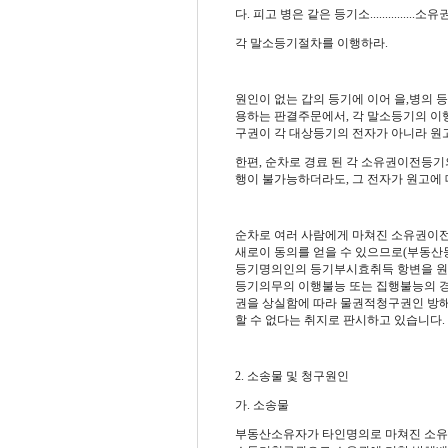
다. 피고 병은 같은 등기소..............
각 말소등기절차를 이행하라.
원인이 없는 갑의 등기에 이어 을,병의 
용하는 판결주문에서,
각 말소등기의 이
구권이 각 대상등기의 전자가 아니라 원
한편, 순차로 경료 된 각 소유권이전등
행이 불가능하더라도, 그 전자가 원고에
순차로 여러 사람에게 마쳐진 소유권이
새로이 동의를 얻을 수 있으므로(부동산등
등기명의인의 등기부시효취득 항변을 원용하
등기의무의 이행불능 또는 집행불능의 경우에 관
권을 상실함에 따라 물권적청구권인 방
할 수 없다는 취지로 판시하고 있습니다.
2. 소송물 및 청구원인
가. 소송물
부동산소유자가 타인명의로 마쳐진 소유