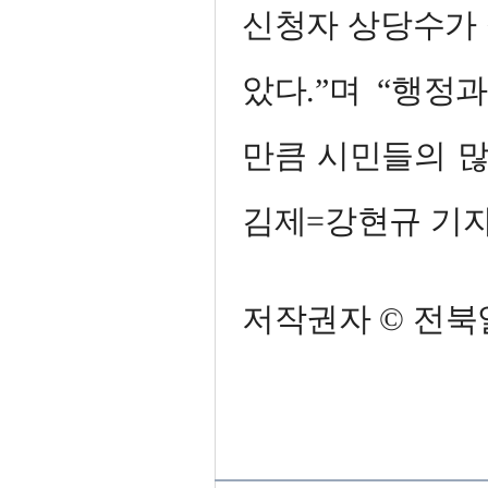
신청자 상당수가 
았다.”며 “행정
만큼 시민들의 많
김제=강현규 기
저작권자 © 전