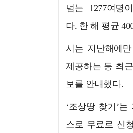
넘는 1277여
다. 한 해 평균 
시는 지난해에만 
제공하는 등 최근 
보를 안내했다.
‘조상땅 찾기’는
스로 무료로 신청