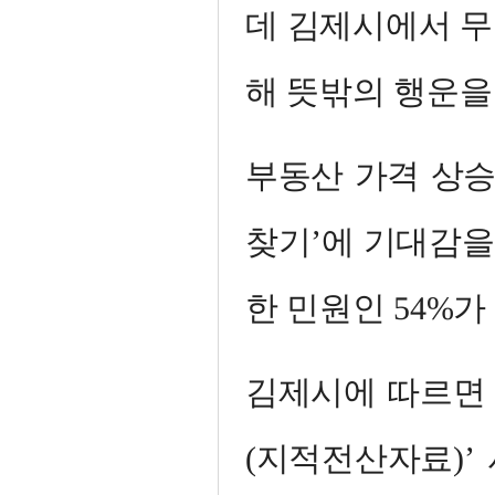
데 김제시에서 무
해 뜻밖의 행운을
부동산 가격 상승
찾기’에 기대감
한 민원인 54%가 
김제시에 따르면 최
(지적전산자료)’