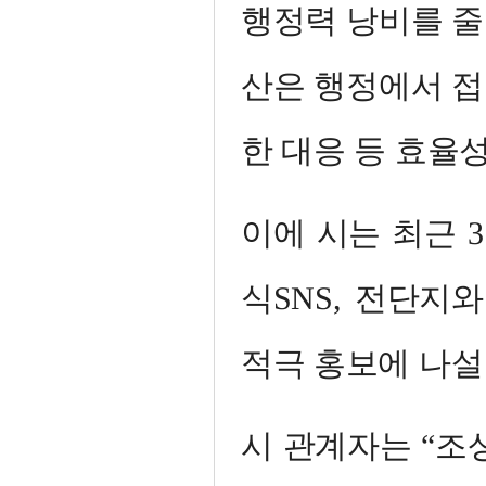
행정력 낭비를 줄
산은 행정에서 접
한 대응 등 효율
이에 시는 최근 
식SNS, 전단지
적극 홍보에 나설
시 관계자는 “