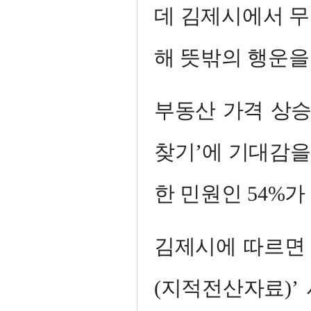
데 김제시에서 무
해 뜻밖의 행운을
부동산 가격 상승
찾기’에 기대감
한 민원인 54%가 
김제시에 따르면 최
(지적전산자료)’