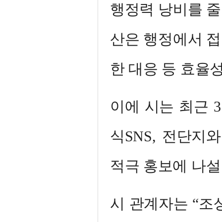
행정력 낭비를 줄
산은 행정에서 접
한 대응 등 효율
이에 시는 최근 
식SNS, 전단지
적극 홍보에 나설
시 관계자는 “