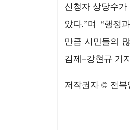
신청자 상당수가 
았다.”며 “행정
만큼 시민들의 많
김제=강현규 기
저작권자 © 전