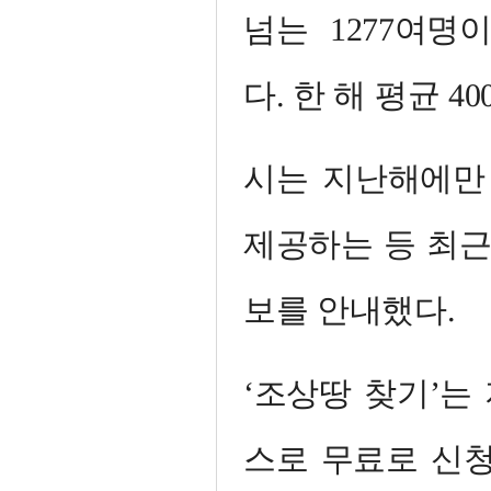
넘는 1277여
다. 한 해 평균 
시는 지난해에만 
제공하는 등 최근 
보를 안내했다.
‘조상땅 찾기’는
스로 무료로 신청