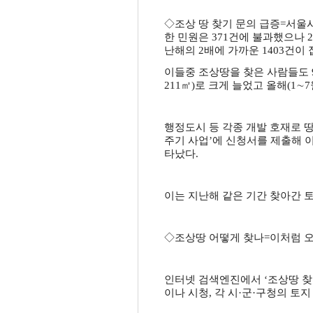
◇조상 땅 찾기 문의 급증=서울시
한 민원은 371건에 불과했으나 
난해의 2배에 가까운 1403건이
이들중 조상땅을 찾은 사람들도 99년
211㎡)로 크게 늘었고 올해(1∼7
행정도시 등 각종 개발 호재로 땅
주기 사업’에 신청서를 제출해 이중 
타났다.
이는 지난해 같은 기간 찾아간 토지
◇조상땅 어떻게 찾나=이처럼 오
인터넷 검색엔진에서 ‘조상땅 찾
이나 시청, 각 시·군·구청의 토