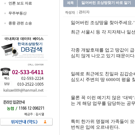
잃어버린 조상땅찾기 바로 알기
언론 보도 자료
관리자
무주부동산
잃어버린 조상땅을 찾아주세요.’
종중 관련 소송
최근 서울시 등 각 지자체나 일
각종 개발호재를 업고 땅값이 급
심치 않게 나오고 있기 때문이다
일례로 최근에도 친일파 김갑순씨
심도시 주변의 땅 6000여 평을
물론 꼭 이런 예기치 않은 ‘대
는 게 해당 업무를 담당하는 공
특히 한가위 명절에 가족들이 모
번씩은 입에 오르내린다.