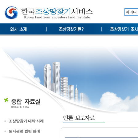
조상땅찾기 대박 사례
토지관련 법령 판례