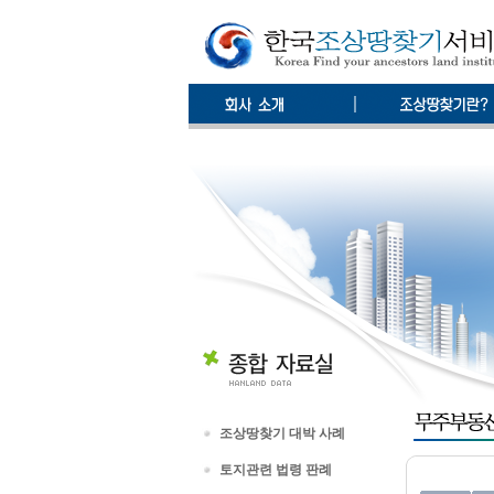
조상땅찾기 대박 사례
토지관련 법령 판례