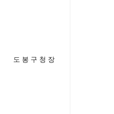
도 봉 구 청 장