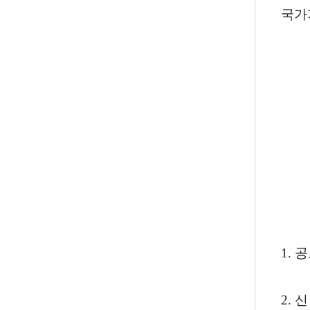
국가
1. 공
2. 