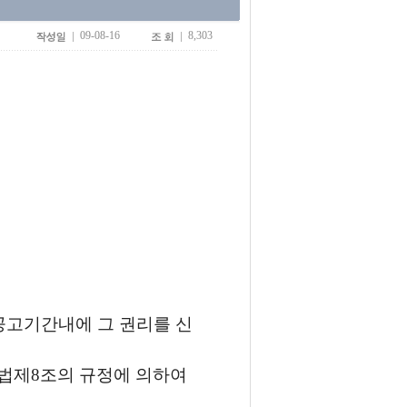
09-08-16
8,303
고
공고기간내에 그 권리를 신
법제8조의 규정에 의하여