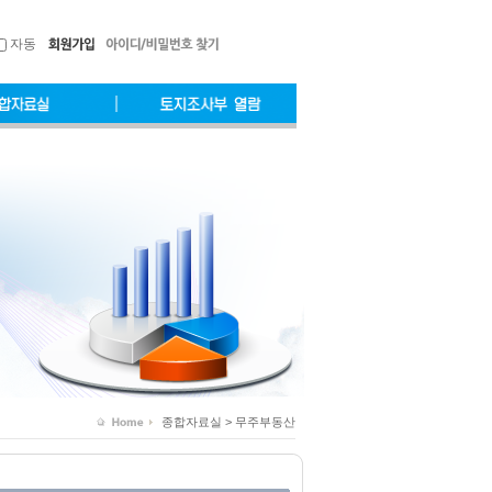
자동
종합자료실 > 무주부동산