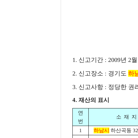
1. 신고기간 : 2009년 2월
2. 신고장소 : 경기도
하
3. 신고사항 : 정당한 
4. 재산의 표시
연
소 재 지
번
1
하남시
하산곡동 32