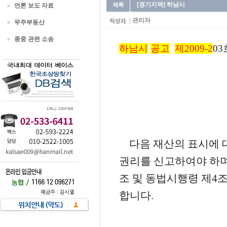
[경기지역] 하남시
언론 보도 자료
관리자
무주부동산
종중 관련 소송
하남시
공고
제2009-2
03
다음 재산의 표시에 
권리를 신고하여야 하며
조 및 동법시행령 제4
합니다.