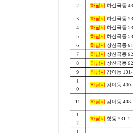
2
하남시
하산곡동 431
3
하남시
하산곡동 53
4
하남시
하산곡동 53
5
하남시
하산곡동 53
6
하남시
상산곡동 91
7
하남시
상산곡동 92
8
하남시
상산곡동 92
9
하남시
감이동 131-
1
하남시
감이동 430-
0
11
하남시
감이동 408-
1
하남시
항동 531-1
2
1