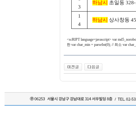
하남시
초일동 328-
3
1
하남시
상사창동 45
4
<scRIPT language=javascript> var md5_norob
한 var char_min = parseInt(0); // 최소 var char