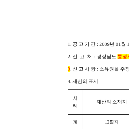
1. 공 고 기 간 : 2009년 01
2. 신 고 처 : 경상남도
통영
3
. 신 고 사 항 : 소유권을
4. 재산의 표시
차
재산의 소재지
례
계
12필지