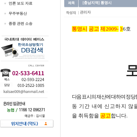
[충남지역] 통영시
언론 보도 자료
관리자
무주부동산
종중 관련 소송
통영시
공고
제2009-
3
6호
다음 표시의 재산에 대하여 정당
동 기간 내에 신고하지 않
을 취득함을
공고
합니다.