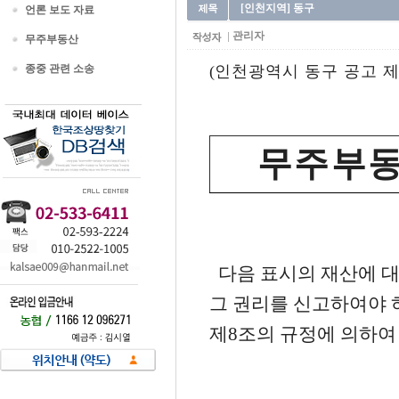
[인천지역] 동구
언론 보도 자료
관리자
무주부동산
종중 관련 소송
(인천광역시 동구 공고 제1
무 주 부 동
다음 표시의 재산에 
그 권리를 신고하여야 
제8조의 규정에 의하여