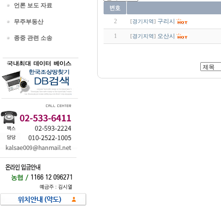
언론 보도 자료
2
구리시
무주부동산
[
경기지역
]
1
오산시
[
경기지역
]
종중 관련 소송