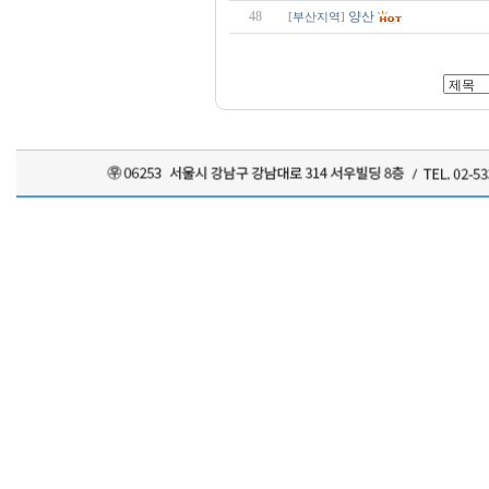
48
양산
[
부산지역
]