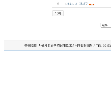
6
강서구
[
서울지역
]