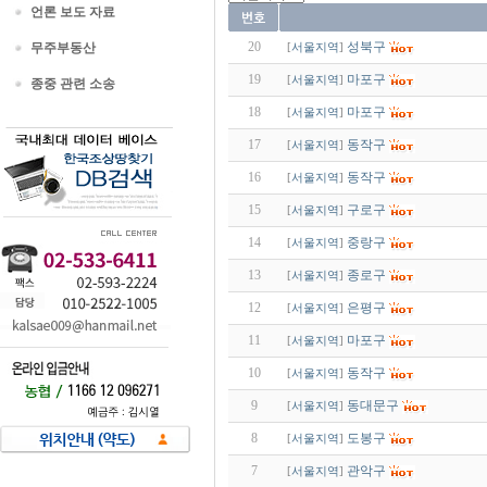
언론 보도 자료
20
성북구
무주부동산
[
서울지역
]
19
마포구
[
서울지역
]
종중 관련 소송
18
마포구
[
서울지역
]
17
동작구
[
서울지역
]
16
동작구
[
서울지역
]
15
구로구
[
서울지역
]
14
중랑구
[
서울지역
]
13
종로구
[
서울지역
]
12
은평구
[
서울지역
]
11
마포구
[
서울지역
]
10
동작구
[
서울지역
]
9
동대문구
[
서울지역
]
8
도봉구
[
서울지역
]
7
관악구
[
서울지역
]