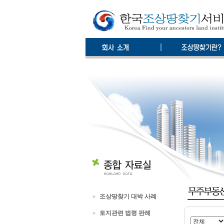
조상땅찾기 대박 사례
토지관련 법령 판례