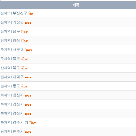
부산진구
부산지역
]
기장군
부산지역
]
남구
부산지역
]
양산
부산지역
]
서구 외
대구지역
]
북구
대구지역
]
북구
울산지역
]
대덕구
대전지역
]
동구
대전지역
]
경산시
경북지역
]
경산시
경북지역
]
경산시
경북지역
]
경주시 외
경북지역
]
진주시
경남지역
]