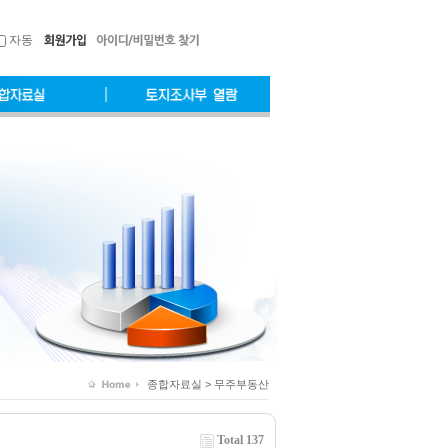
자동
종합자료실 > 무주부동산
Total 137