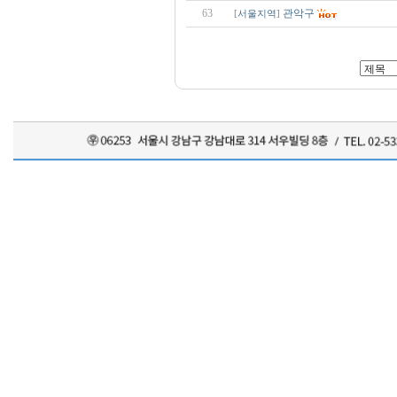
63
관악구
[
서울지역
]