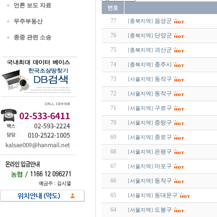
언론 보도 자료
77
음성군
무주부동산
[
충북지역
]
76
단양군
[
충북지역
]
종중 관련 소송
75
괴산군
[
충북지역
]
74
충주시
[
충북지역
]
73
동작구
[
서울지역
]
72
동작구
[
서울지역
]
71
구로구
[
서울지역
]
70
중랑구
[
서울지역
]
69
종로구
[
서울지역
]
68
은평구
[
서울지역
]
67
마포구
[
서울지역
]
66
동작구
[
서울지역
]
65
동대문구
[
서울지역
]
64
도봉구
[
서울지역
]