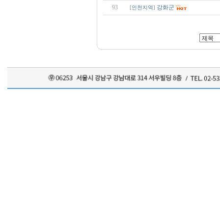
93
강화군
[
인천지역
]