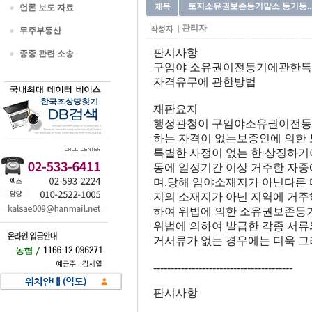
토지소유권보존등기말소 등기등...
언론 보도 자료
관리자
무주부동산
판시사항
종중 관련 소송
구임야 소유권이전등기에관한특별조치
자격유무에 관한방법
재판요지
행정관청이 구임야소유권이전등기에 관한
하는 자격이 없는보증인에 의한
특별한 사정이 없는 한 상징하기
동에 일정기간 이상 거주한 자중
며.당해 임야소재지가 아닌다른 
지의 소재지가 아닌 지역에 거주
하여 위법에 의한 소유권보존등
위법에 의하여 발급한 각종 서류
거서류가 없는 경우에는 더욱 
----------------------------------------
판시사항