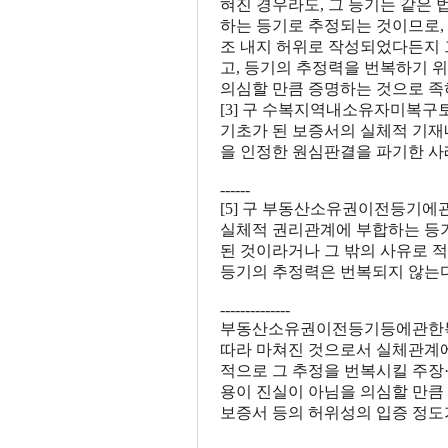
혀진 경우라도, 그 등기는 같은
하는 등기로 추정되는 것이므로,
조 내지 허위로 작성되었다든지 
고, 등기의 추정력을 번복하기 
의심할 만큼 증명하는 것으로 족
[3] 구 수복지역내소유자미
기초가 된 보증서의 실체적 기재
을 인정한 원심판결을 파기한 사
------
[5] 구 부동산소유권이전등기에관한특
실체적 권리관계에 부합하는 등기
된 것이라거나 그 밖의 사유로 
등기의 추정력은 번복되지 않는다
--------------
부동산소유권이전등기등에관한특별조
따라 마쳐진 것으로서 실체관계에
적으로 그 추정을 번복시킬 주장
용이 진실이 아님을 의심할 만큼
보증서 등의 허위성의 입증 정도