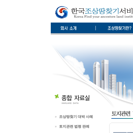
조상땅찾기 대박 사례
토지관련 법령 판례