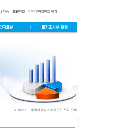
자동
종합자료실 > 토지관련 주요 판례