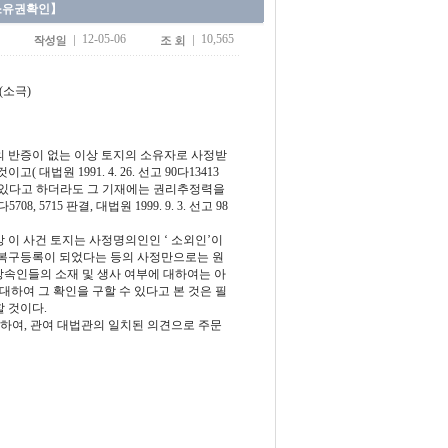
토지소유권확인】
12-05-06
10,565
(소극)
 반증이 없는 이상 토지의 소유자로 사정받
원 1991. 4. 26. 선고 90다13413
재되어 있다고 하더라도 그 기재에는 권리추정력을
08, 5715 판결, 대법원 1999. 9. 3. 선고 98
 이 사건 토지는 사정명의인인 ‘ 소외인’이
자복구등록이 되었다는 등의 사정만으로는 원
 상속인들의 소재 및 생사 여부에 대하여는 아
대하여 그 확인을 구할 수 있다고 본 것은 필
 것이다.
하여, 관여 대법관의 일치된 의견으로 주문