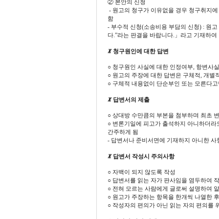
② 본안의 신청
­ - 원고의 청구가 이유없을 경우 청구취
함
-­ 부수적 신청(소송비용 부담의 신청) :
다.”라는 판결을 바랍니다.」라고 기재하여
ꏚ 청구원인에 대한 답변
○ 청구원인 사실에 대한 인정여부, 항변사
○ 원고의 주장에 대한 답변은 구체적, 개
○ 구체적 내용없이 단순부인 또는 모른다고
ꏚ 답변서의 제출
○ 상대방 수만큼의 부본을 첨부하며 최초 
○ 변론기일에 피고가 출석하지 아니하더라도
간주하게 됨
- 답변서나 준비서면에 기재하지 아니한 사
ꏚ 답변서 작성시 주의사항
○ 자백이 되지 않도록 작성
○ 답변서를 읽는 자가 판사임을 염두하여 
○ 전혀 모르는 사람에게 글로써 설명하여 알
○ 원고가 주장하는 항목을 한개씩 나열한 
○ 작성자의 편의가 아닌 읽는 자의 편의를 