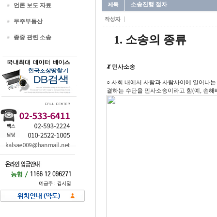
소송진행 절차
언론 보도 자료
무주부동산
1. 소송의 종류
종중 관련 소송
ꏚ 민사소송
○ 사회 내에서 사람과 사람사이에 일어나는
결하는 수단을 민사소송이라고 함(예, 손해배