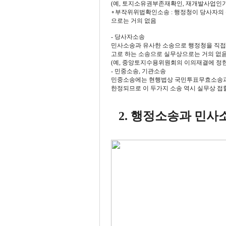
(예, 토지소유권부존재확인, 재개발사업인
∘부작위위법확인소송 : 행정청이 당사자의 
으로는 거의 없음
- 당사자소송
민사소송과 유사한 소송으로 행정청을 직접 
고로 하는 소송으로 실무상으로는 거의 없
(예, 중앙토지수용위원회의 이의재결에 정한
- 민중소송, 기관소송
민중소송에는 현행법상 국민투표무효소송과 
한정되므로 이 두가지 소송 역시 실무상 접할
2. 행정소송과 민사