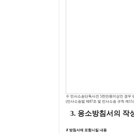
※ 민사소송단독사건 5천만원이상인 경우 
(민사소송법 제87조 및 민사소송 규칙 제15
3. 응소방침서의 작
ꏚ 방침서에 포함시킬 내용