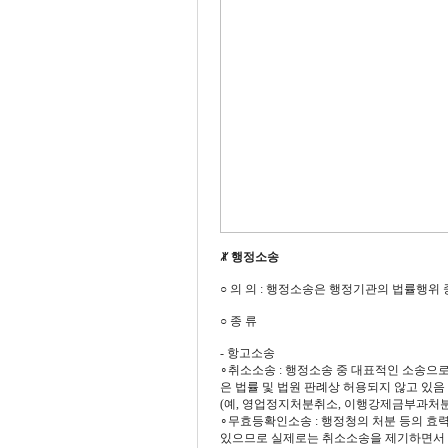
ꏚ 행정소송
○ 의 의 : 행정소송은 행정기관의 법률행
○ 종 류
- 항고소송
∘취소소송 : 행정소송 중 대표적인 소송으
은 법률 및 법원 판례상 허용되지 않고 있음
(예, 영업정지처분취소, 이행강제금부과처분
∘무효등확인소송 : 행정청의 처분 등의 효
있으므로 실제로는 취소소송을 제기하면서 