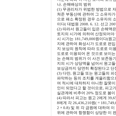
나. 손해배상의 범위
(1) 무권리자가 위법한 방법으로
쳐준 부동산에 관하여 그 소유자가
으로 패소 확정된 경우 소유자의 
이다( 대법원 2008. 6. 12. 선고 20
(2) 따라서 원고들이 입은 손해액은 
토지의 시가에 의하여 산정되어야 
시 시가는 181,749,000원이다(원
지에 관하여 화성시가 도로로 편입
지 보상의 원칙에 따라 도로로 이용
도로로 이용되어 온 것으로 보이는
는 손해의 범위가 이 사건 보존등
지의 시가 상당액을 넘어서 원고들
보상금까지 당연히 확장된다고 단정할
(3) 다만, 원고들 또는 원고들의
파악하는 등의 조치를 게을리함으로
여 적시에 대처하지 아니한 잘못이 
인이 되었다고 할 것이므로, 피고가
실관계에 비추어 20% 정도로 봄이
(4) 따라서 피고는 원고 2에게 39,654,3
8에게 각 26,436,210원( = 181,749,0
2 × 0.8) 및 위 각 금원에 대하여
위에 관하여 항쟁함이 상당한 이 판결 