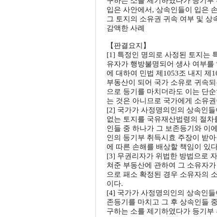
구하는 소를 제기하였다가 등기부 
입은 사안에서, 상속인들이 입은 
그 토지의 소유권 귀속 여부 및 상
감액한 사례
【판결요지】
[1] 특정인 명의로 사정된 토지는
유자가 행방불명되어 생사 여부를 
에 대하여 민법 제1053조 내지 
부동산이 되어 국가 소유로 귀속되
으로 등기를 마치더라도 이는 단순
는 것은 아니므로 국가에게 소유권
[2] 국가가 사정명의인의 상속인
없는 토지를 국유재산법령의 절차를
인들 중 하나가 그 보존등기와 이
인의 등기부 취득시효 주장이 받아
에 따른 손해를 배상할 책임이 있다
[3] 무권리자가 위법한 방법으로
쳐준 부동산에 관하여 그 소유자가
으로 패소 확정된 경우 소유자의 
이다.
[4] 국가가 사정명의인의 상속인
존등기를 마치고 그 후 상속인들 
구하는 소를 제기하였다가 등기부 