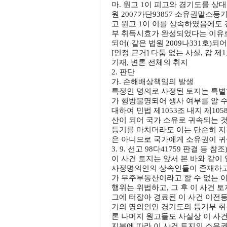
마. 원고 1이 피고와 경기도를 상
원 2007가단93857 소유권말소등기
고 원고 1이 이를 상속하였음에도 
부 취득시효가 완성되었다는 이유로 
되어( 같은 법원 2009나331호)되어
[인정 근거] 다툼 없는 사실, 갑 제1호증,
기재, 변론 전체의 취지
2. 판단
가. 손해배상책임의 발생
특정인 명의로 사정된 토지는 특별
가 행방불명되어 생사 여부를 알 
대하여 민법 제1053조 내지 제1
산이 되어 국가 소유로 귀속되는 
등기를 마치더라도 이는 단순히 지
은 아니므로 국가에게 소유권이 귀속되는 
3. 9. 선고 98다41759 판결 등 참조)
이 사건 토지는 앞서 본 바와 같이
사정명의인의 상속인들이 존재하고 
가 무주부동산이라고 할 수 없는 
행위는 위법하고, 그 후 이 사건 
그에 터잡아 경료된 이 사건 이전
기의 명의인인 경기도의 등기부 취득
론 나머지 원고들도 사실상 이 사건
지분에 따라 이 사건 토지의 소유권