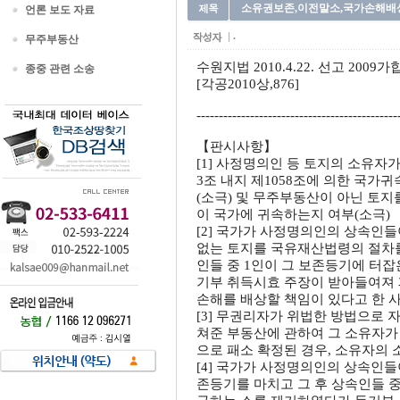
소유권보존,이전말소,국가손해배상2
언론 보도 자료
.
무주부동산
수원지법 2010.4.22. 선고 200
종중 관련 소송
[각공2010상,876]
---------------------------------------------
【판시사항】
[1] 사정명의인 등 토지의 소유자
3조 내지 제1058조에 의한 국가
(소극) 및 무주부동산이 아닌 토
이 국가에 귀속하는지 여부(소극)
[2] 국가가 사정명의인의 상속인
없는 토지를 국유재산법령의 절차를
인들 중 1인이 그 보존등기에 터
기부 취득시효 주장이 받아들여져 
손해를 배상할 책임이 있다고 한 
[3] 무권리자가 위법한 방법으로
쳐준 부동산에 관하여 그 소유자가
으로 패소 확정된 경우, 소유자의 
[4] 국가가 사정명의인의 상속인
존등기를 마치고 그 후 상속인들 