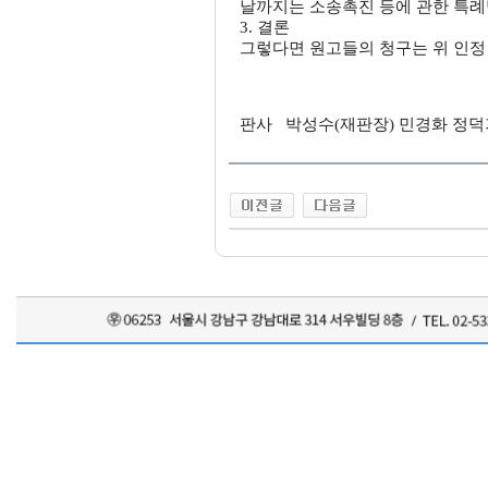
날까지는 소송촉진 등에 관한 특례법
3. 결론
그렇다면 원고들의 청구는 위 인정 
판사 박성수(재판장) 민경화 정덕