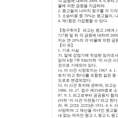
각 금원에 대하여 2009. 8. 6.부터
율에 의한 금원을 지급하라.
2. 원고들의 나머지 청구를 각 기각
3. 소송비용 중 70%는 원고들이,
4. 제1항은 가집행할 수 있다.
【청구취지】 피고는 원고 2에게 149,758,
727원 및 위 각 금원에 대하여 200
지는 연 20%의 각 비율에 의한 금
【이 유】
1. 기초 사실
가. 일제 강점기에 작성된 임야조사
임야 6정 7무 9보(이하 ‘이 사건
것으로 기재되어 있다.
나. 이 사건 사정토지는 1967. 4. 
토지’라고 한다)를 포함한 같은 동 산 4
도로로 변경되었다.
다. 이 사건 토지에 관하여, 피
1986. 10. 27. 접수 제354
97. 9. 3. 피고로부터 공공용지 협
(이하 ‘이 사건 이전등기’라고 한다
라. 위 고□□( 고□□)은 1931. 4.
사망하여 그 재산을 자녀인 원고들이
내 없는 여자인 원고 3, 원고 6, 원고 