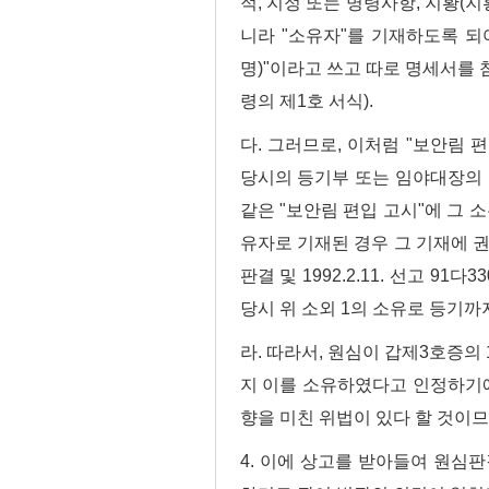
적, 지정 또는 명령사항, 지황(지
니라 "소유자"를 기재하도록 되어
명)"이라고 쓰고 따로 명세서를 
령의 제1호 서식).
다. 그러므로, 이처럼 "보안림 
당시의 등기부 또는 임야대장의 
같은 "보안림 편입 고시"에 그 
유자로 기재된 경우 그 기재에 
판결 및 1992.2.11. 선고 9
당시 위 소외 1의 소유로 등기까
라. 따라서, 원심이 갑제3호증의
지 이를 소유하였다고 인정하기에
향을 미친 위법이 있다 할 것이므
4. 이에 상고를 받아들여 원심