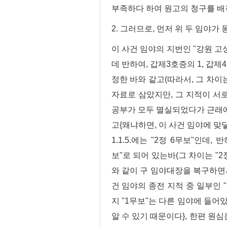
부족하다 하여 원고의 청구를 배
2. 그러므로, 먼저 위 두 임야가
이 사건 임야의 지번인 "강원 고성군
데 반하여, 갑제3호증의 1, 갑제
정한 바와 같고(따라서, 그 차이
자료로 삼았지만, 그 지적이 서
공부가 모두 멸실되었다가 근래에
고{왜냐하면, 이 사건 임야에 맞닿
1.1.5.에는 "2정 6무보"인데
보"로 되어 있는바(그 차이는 "2
와 같이 구 임야대장을 복구하면서
건 임야의 종전 지적 중 일부인 "
지 "1무보"는 다른 임야에 들어
알 수 있기 때문이다}, 한편 원