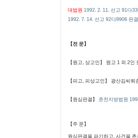
대법원
1992. 2. 11. 선고 91다3
1992. 7. 14. 선고 92다9906 판결
【전 문】
【원고, 상고인】 원고 1 외 2
【피고, 피상고인】 광산김씨퇴촌
【원심판결】
춘천지방법원 1993.
【주 문】
원심판결을 파기하고, 사건을 춘