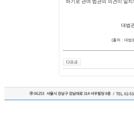
하기로 관여 법관의 의견이 일치
대법관
(출처 : 대법원