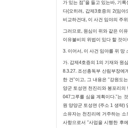
가 있는 점"을 들고 있는바, 기
다{오히려, 갑제3호증의 2(임야
비교하건대, 이 사건 임야의 주위
그러므로, 원심이 위와 같은 이
이유불비의 위법이 있다 할 것이어
3. 이어서, 이 사건 임야를 위 망
가. 갑제4호증의 1의 기재와 
8.3.27. 조선총독부 산림부장
한 건"이고, 그 내용은 "강원도
양군 토성면 천진리와 봉포리의 민유 
047그루를 심을 계획이다."는 
원 양양군 토성면 (주소 1 생략)
소유자는 천진리에 거주하는 소외 
사항으로서 "사업을 시행한 후에