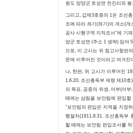
원도 양양군 토성면 천진리와 봉포
그리고, 갑제3호증의 1은 조선총독
조에 따라 좌기(좌기)의 개소(개소)
공사 시행구역 지적조서"에 기재된
양군 토성면 (주소 1 생략) 임야 
므로, 이 고시는 위 참고사항란의
문에 이루어진 것이라고 여겨진다
나. 한편, 위 고시가 이루어진 
1.6.20. 조선총독부 제령 제10
의 목표, 공중의 위생, 어부(어
때에는 삼림을 보안림에 편입할 수 
"보안림의 편입은 지역을 지정하
행절차(1911.8.31. 조선총독
할 때에는 보안림 편입조서를 작성