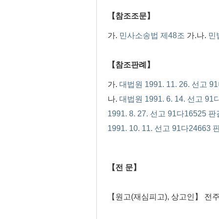
【참조조문】
가.
민사소송법 제48조
가.나.
민
【참조판례】
가.
대법원 1991. 11. 26. 선고 9
나.
대법원 1991. 6. 14. 선고 91
1991. 8. 27. 선고 91다16525 판
1991. 10. 11. 선고 91다24663 
【전 문】
【원고(재심피고), 상고인】 전