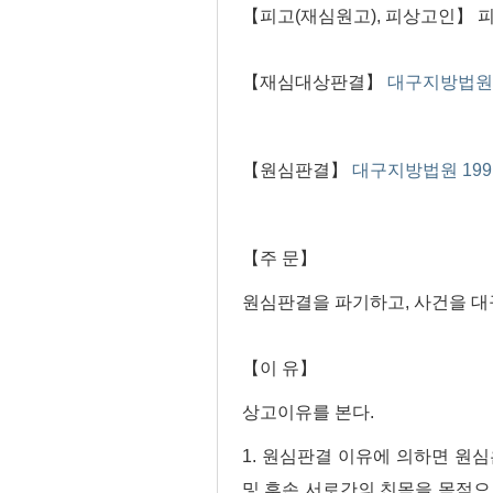
【피고(재심원고), 피상고인】 
【재심대상판결】
대구지방법원 19
【원심판결】
대구지방법원 1991.
【주 문】
원심판결을 파기하고, 사건을 
【이 유】
상고이유를 본다.
1. 원심판결 이유에 의하면 원심
및 후손 서로간의 친목을 목적