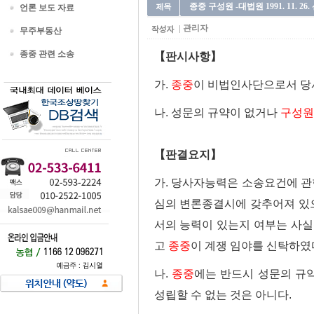
종중 구성원 -대법원 1991. 11. 26.
언론 보도 자료
관리자
무주부동산
종중 관련 소송
【판시사항】
가.
종중
이 비법인사단으로서 당
나. 성문의 규약이 없거나
구성원
【판결요지】
가. 당사자능력은 소송요건에 관
심의 변론종결시에 갖추어져 있
서의 능력이 있는지 여부는 사실
고
종중
이 계쟁 임야를 신탁하였
나.
종중
에는 반드시 성문의 규
성립할 수 없는 것은 아니다.