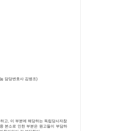
눔 담당변호사 김병조)
기하고, 이 부분에 해당하는 독립당사자참
중 본소로 인한 부분은 원고들이 부담하