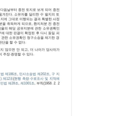
 다음날부터 종전 토지로 보게 되어 종전
겨진다. 소유자를 달리한 수 필지의 토
필지에 그대로 이행되는 결과 특별한 사정
분을 취득하게 되므로, 환지처분 전 종전
비율의 해당 공유지분에 관한 소유권확인
에 대한 판결이 확정된 후 다시 동일 피
에 관한 소유권확인 청구소송을 제기한 경
단을 할 수 없다.
지 않으면 안 되고, 더 나아가 당사자가
주장·증명할 수 있다.
법 제186조
,
민사소송법 제202조
,
구 지
) 제12조
(
현행 측량·수로조사 및 지적에
]
민법 제28조
,
제1001조
, 부칙(1958. 2. 2