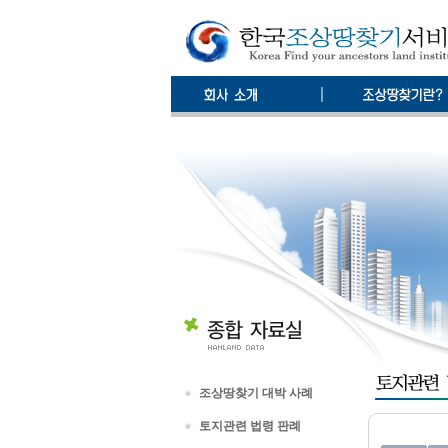
조상땅찾기 대박 사례
토지관련 법령 판례