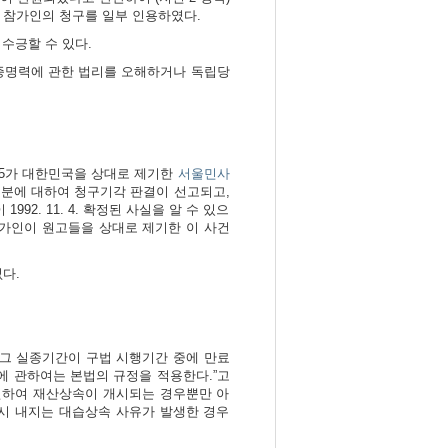
관한 참가인의 청구를 일부 인용하였다.
수긍할 수 있다.
증명력에 관한 법리를 오해하거나 독립당
 5가 대한민국을 상대로 제기한
서울민사
95㎡ 부분에 대하여 청구기각 판결이 선고되고,
992. 11. 4. 확정된 사실을 알 수 있으
참가인이 원고들을 상대로 제기한 이 사건
다.
 그 실종기간이 구법 시행기간 중에 만료
에 관하여는 본법의 규정을 적용한다.”고
인하여 재산상속이 개시되는 경우뿐만 아
시 내지는 대습상속 사유가 발생한 경우