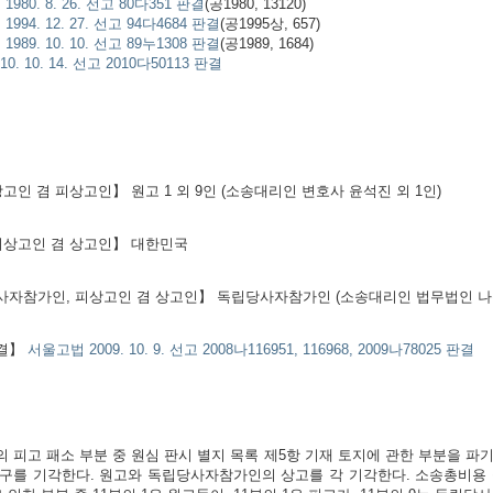
1980. 8. 26. 선고 80다351 판결
(공1980, 13120)
994. 12. 27. 선고 94다4684 판결
(공1995상, 657)
989. 10. 10. 선고 89누1308 판결
(공1989, 1684)
0. 10. 14. 선고 2010다50113 판결
상고인 겸 피상고인】 원고 1 외 9인 (소송대리인 변호사 윤석진 외 1인)
피상고인 겸 상고인】 대한민국
자참가인, 피상고인 겸 상고인】 독립당사자참가인 (소송대리인 법무법인 나
결】
서울고법 2009. 10. 9. 선고 2008나116951, 116968, 2009나78025 판결
 피고 패소 부분 중 원심 판시 별지 목록 제5항 기재 토지에 관한 부분을 파
구를 기각한다. 원고와 독립당사자참가인의 상고를 각 기각한다. 소송총비용 