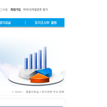
자동
종합자료실 > 토지관련 주요 판례