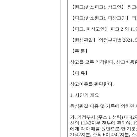
【원고(반소피고), 상고인】 원고
【피고(반소원고), 피상고인】 피
【피고, 피상고인】 피고 2 외 1
【원심판결】 의정부지법 2021. 5. 4
【주 문】
상고를 모두 기각한다. 상고비용은
【이 유】
상고이유를 판단한다.
1. 사안의 개요
원심판결 이유 및 기록에 의하면 
가. 의정부시 (주소 1 생략) 대 4
신의 11/42지분 전부에 관하여, 1
에게 각 매매를 원인으로 한 지분
21/42지분, 소외 6이 4/42지분