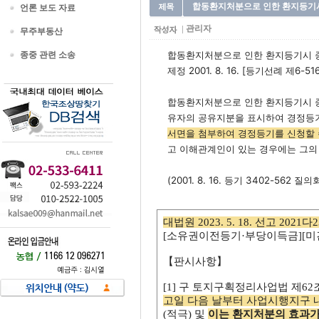
합동환지처분으로 인한 환지등기시
언론 보도 자료
관리자
무주부동산
합동환지처분으로 인한 환지등기시 종
종중 관련 소송
제정 2001. 8. 16. [등기선례 제6-51
합동환지처분으로 인한 환지등기시 
유자의 공유지분을 표시하여 경정등기
서면을 첨부하여 경정등기를 신청할 
고 이해관계인이 있는 경우에는 그의 
(2001. 8. 16. 등기 3402-562 질의
대법원 2023. 5. 18. 선고 2021다2
[소유권이전등기·부당이득금][미
【판시사항】
[1] 구 토지구획정리사업법 제62
고일 다음 날부터 사업시행지구 
(적극) 및
이는 환지처분의 효과가