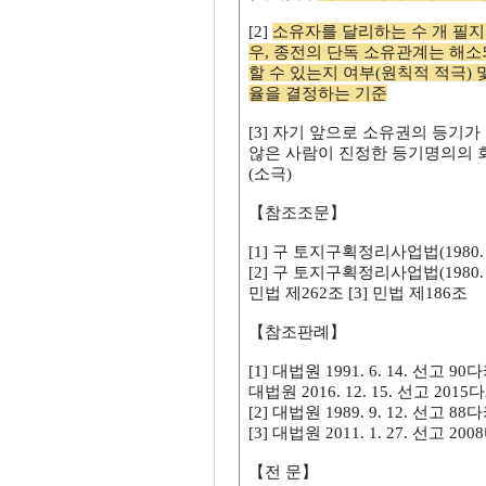
[2]
소유자를 달리하는 수 개 필지
우, 종전의 단독 소유관계는 해
할 수 있는지 여부(원칙적 적극)
율을 결정하는 기준
[3] 자기 앞으로 소유권의 등기
않은 사람이 진정한 등기명의의 
(소극)
【참조조문】
[1] 구 토지구획정리사업법(1980. 
[2] 구 토지구획정리사업법(1980. 
민법 제262조 [3] 민법 제186조
【참조판례】
[1] 대법원 1991. 6. 14. 선고 90
대법원 2016. 12. 15. 선고 2015다
[2] 대법원 1989. 9. 12. 선고 88다
[3] 대법원 2011. 1. 27. 선고 20
【전 문】