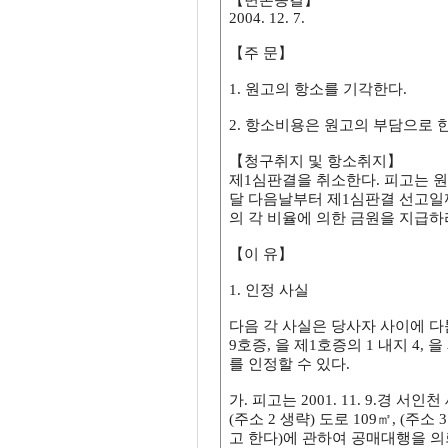
【변론종결】
2004. 12. 7.
【주 문】
1. 원고의 항소를 기각한다.
2. 항소비용은 원고의 부담으로 한
【청구취지 및 항소취지】
제1심판결을 취소한다. 피고는 원고에
달 다음날부터 제1심판결 선고일까지
의 각 비율에 의한 금원을 지급하
【이 유】
1. 인정 사실
다음 각 사실은 당사자 사이에 다툼이
9호증, 을 제1호증의 1 내지 4,
를 인정할 수 있다.
가. 피고는 2001. 11. 9.경 서
(주소 2 생략) 도로 109㎡, (주소 
고 한다)에 관하여 공매대행을 의