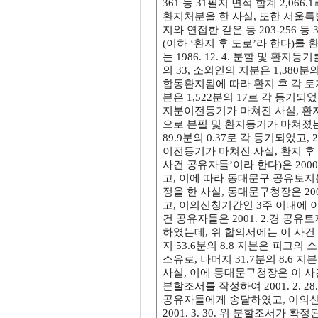
361 등 31필지 면적 합계 2,06
환지처분을 한 사실, 또한 서울특별
지와 연접한 같은 동 203-256 
(이하 ‘환지 후 도로’라 한다)를
는 1986. 12. 4. 분할 및 환
의 33, 소외인의 지분은 1,380
합동환지됨에 따라 환지 후 각 토지에
분은 1,522분의 17로 각 등기되었고
지분이전등기가 마쳐진 사실, 환지 후
으로 분필 및 환지등기가 마쳐졌는데,
89.9분의 0.37로 각 등기되었고, 
이전등기가 마쳐진 사실, 환지 후 
사건 공유자들’이라 한다)은 200
고, 이에 따라 동대문구 공유토지분
정을 한 사실, 동대문구청장은 20
고, 이의신청기간인 3주 이내에 
건 공유자들은 2001. 2.경 
하였는데, 위 합의서에는 이 사건 ①
지 53.6분의 8.8 지분은 피고의 소
소유로, 나머지 31.7분의 8.6
사실, 이에 동대문구청장은 이 사
분할조서를 작성하여 2001. 2. 2
공유자들에게 송달하였고, 이의신
2001. 3. 30. 위 분할조서