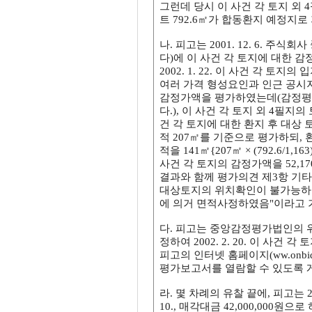
그런데 당시 이 사건 각 토지 외 4
트 792.6㎡가 합동환지 예정지로
나. 피고는 2001. 12. 6. 
다)에 이 사건 각 토지에 대한 
2002. 1. 22. 이 사건 각 토지
여러 가격 형성요인과 인근 공시지
감정가액을 평가하였는데(감정평가
다.), 이 사건 각 토지 외 4필
건 각 토지에 대한 환지 후 대상
적 207㎡를 기준으로 평가하되, 
적을 141㎡{207㎡ × (792.6/1,
사건 각 토지의 감정가액을 52,170
결과와 함께 평가의견 제3항 기
대상토지의 위치확인이 불가능하
에 의거 면적사정하였음"이라고
다. 피고는 중앙감정평가법인의 위 
정하여 2002. 2. 20. 이 사
피고의 인터넷 홈페이지(ww.onbi
평가보고서를 열람할 수 있도록 
라. 몇 차례의 유찰 끝에, 피고는 20
10., 매각대금 42,000,000