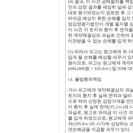
(4) 결국, 이 사건 공매절차를
인의 감정 결과를 세심히 살펴 감
대로 평가되었는지 검토한 후 그
하여금 예상치 못한 손해를 입지 
앙감정평가법인이 개별 필지별 감
이 사건 각 토지의 환지 후 면적
한 계약체결상의 과실로 인하여 원고
이전받을 수 없는 손해를 입게 하
(5) 따라서 피고는 원고에게 위
입게 될 손해를 배상할 의무가 있다
원이므로, 피고는 원고에게 계약체결
(694,000원 × 105.8㎡) 및
나. 불법행위책임
가사 피고에게 계약체결상의 과실
토지의 환지 후 실제 면적과 달리 
으로 하여 산정된 감정가격을 만
이 환지 후 실제 면적(35.2㎡)
과실로, 원고로 하여금 이 사건 
를 입게 하였으므로, 원고에게 과
차(105.8㎡)의 시가에 상당하는 손해 
연손해금을 지급할 의무가 있다.