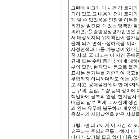
그런데 피고가 이 사건 각 토지의
되어 있고 그 내용이 전체 토지의
게 알 수 있었음을 인정할 아무런
외견상 발견할 수 있는 명백한 잘
의하면, ① 중앙감정평가법인은 
서 대상토지의 위치확인이 불가능
율에 의거 면적사정하였음"이라고
사정면적과 다를 가능성이 있다는
한 사실, ② 피고는 이 사건 공
규제 또는 수량 등의 상이에 대하
부의 열람, 현지답사 등으로 물
표시는 등기부를 기준하여 공고한
부합되지 아니하더라도 이는 공매
로 하고, 공매물건에 대한 제3자
는 규격, 품질, 수량 등의 상이
책임하에 공부의 열람, 현지답사 
대금의 납부 후에 그 재산에 생긴 
의 인도 유무에 불구하고 매수인
응찰자의 서명날인을 받은 사실을
그렇다면 피고에게 이 사건 각 
요구되는 주의의무를 다하지 아니한
나아가 살펴볼 필요 없이 이유 없