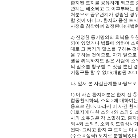
환지된 토지를 공유하게 되므로 종
관계는 해소되고 그 이후부터는 
처분으로 공유관계가 성립된 경우
할 것이 아니고, 환지와 종전 토지와
사정을 참작하여 결정된다(대법원 1989
2) 진정한 등기명의의 회복을 
되어 있었거나 법률에 의하여 소
대로 그 등기의 말소를 구하는 
을 구하는 것이므로, 자기 앞으로
권을 취득하지도 않은 사람이 소
의 말소를 청구할 수 있을 뿐인
기청구를 할 수 없다(대법원 2011. 1
나. 앞서 본 사실관계를 바탕으로
1) 이 사건 환지처분은 환지 전 
합동환지하되, 소외 3에 대하여
용으로 한다. 따라서 이 사건 환
①토지에 대한 소외 4와 소외 5, 
사의 소유권은 각 소멸하고, 환지
외 4와 소외 5, 소외 6, 도림
된다. 그리고 환지 후 토지는 이 사건
(주소 4 생략) 토지로 분할되었다