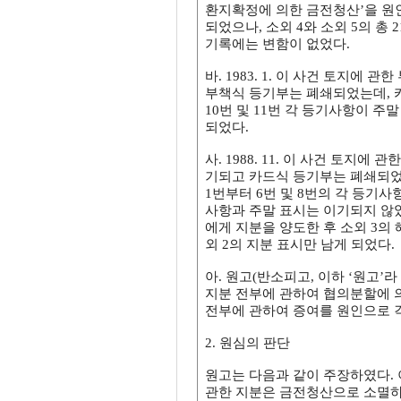
환지확정에 의한 금전청산’을 원인
되었으나, 소외 4와 소외 5의 총 
기록에는 변함이 없었다.
바. 1983. 1. 이 사건 토지
부책식 등기부는 폐쇄되었는데, 
10번 및 11번 각 등기사항이 주말
되었다.
사. 1988. 11. 이 사건 토
기되고 카드식 등기부는 폐쇄되었
1번부터 6번 및 8번의 각 등기사항
사항과 주말 표시는 이기되지 않았다
에게 지분을 양도한 후 소외 3의 
외 2의 지분 표시만 남게 되었다.
아. 원고(반소피고, 이하 ‘원고’라 한다
지분 전부에 관하여 협의분할에 의한 상
전부에 관하여 증여를 원인으로 
2. 원심의 판단
원고는 다음과 같이 주장하였다. 
관한 지분은 금전청산으로 소멸하였