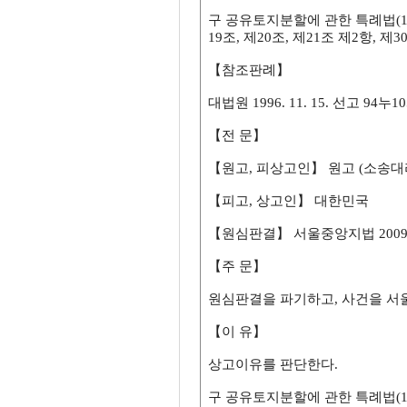
구 공유토지분할에 관한 특례법(1995.
19조, 제20조, 제21조 제2항, 제3
【참조판례】
대법원 1996. 11. 15. 선고 94누1
【전 문】
【원고, 피상고인】 원고 (소송대
【피고, 상고인】 대한민국
【원심판결】 서울중앙지법 2009. 2.
【주 문】
원심판결을 파기하고, 사건을 서
【이 유】
상고이유를 판단한다.
구 공유토지분할에 관한 특례법(1995.