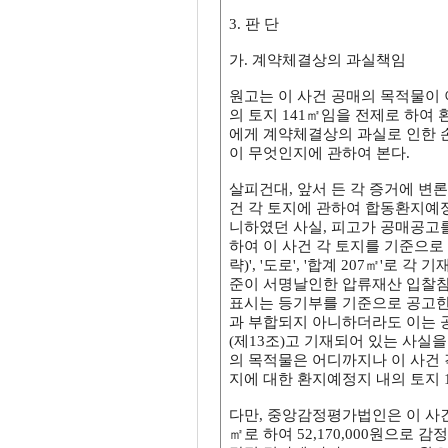
3. 판 단
가. 계약체결상의 과실책임
원고는 이 사건 공매의 목적물이 
의 토지 141㎡임을 전제로 하여
에게 계약체결상의 과실로 인한 손
이 무엇인지에 관하여 본다.
살피건대, 앞서 든 각 증거에 변론
건 각 토지에 관하여 합동환지예
니하였던 사실, 피고가 공매공고를
하여 이 사건 각 토지를 기준으로 하여 
략)', '도로', '합계 207㎡'로
준이 서명날인한 압류재산 입찰참가
표시는 등기부를 기준으로 공고한
과 부합되지 아니하더라도 이는 
(제13조)고 기재되어 있는 사실을
의 목적물은 어디까지나 이 사건 각 
지에 대한 환지예정지 내의 토지 
다만, 중앙감정평가법인은 이 사건
㎡로 하여 52,170,000원으로