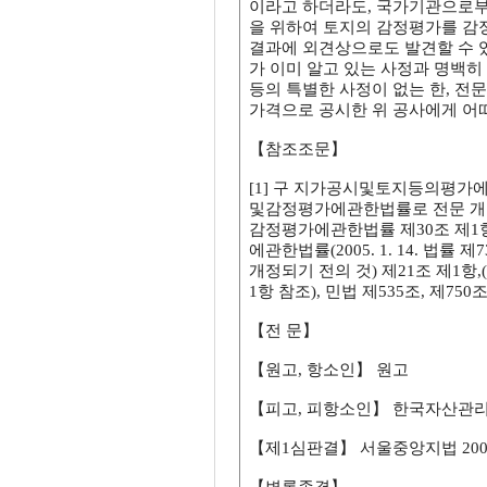
이라고 하더라도, 국가기관으로
을 위하여 토지의 감정평가를 감
결과에 외견상으로도 발견할 수 있
가 이미 알고 있는 사정과 명백
등의 특별한 사정이 없는 한, 
가격으로 공시한 위 공사에게 어떠
【참조조문】
[1] 구 지가공시및토지등의평가에관한
및감정평가에관한법률로 전문 개정
감정평가에관한법률 제30조 제1항
에관한법률(2005. 1. 14. 
개정되기 전의 것) 제21조 제1
1항 참조), 민법 제535조, 제750
【전 문】
【원고, 항소인】 원고
【피고, 피항소인】 한국자산관리
【제1심판결】 서울중앙지법 2004. 6