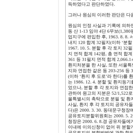
득하였다고 판단하였다.
그러나 원심의 이러한 판단은 다
원심의 인정 사실과 기록에 의하
동 산 1-13 임야 4단 6무보(
업지구에 편입한 후, 1963. 8. 8. 서
내지 120 합계 32필지(이하 ‘분
1967. 10. 5. 분할 후 각 토지 3
지 면적 합계 142평, 총 면적 합계
361 등 31필지 면적 합계 2,06
환지처분을 한 사실, 또한 서울특별
지와 연접한 같은 동 203-256 
(이하 ‘환지 후 도로’라 한다)를
는 1986. 12. 4. 분할 및 환
었으나, 분할 후 각 토지와 연접한
관하여 원고의 지분은 52/1,522로 
울특별시의 촉탁으로 분필 및 환지등
사실, 환지 후 각 토지의 공유자들
다)은 2000. 3. 30. 동대
공유토지분할위원회는 2000. 5.
청장은 2000. 6. 8.경 공유
이내에 이의신청이 없어 위 분할개시
공유토지의 분할방법에 관한 합