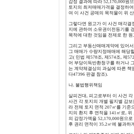
감정 결과에 따라 52,170,000
토지의 최저매매가격을 결정하여 
여 이 사건 공매의 목적물이 위 산
그렇다면 원고가 이 사건 매각결정
지에 관하여 소유권이전등기를 경
목적에 대한 것임을 전제로 한 원
그리고 부동산매매계약에 있어서
그 매매가 수량지정매매에 해당할
고( 민법 제578조, 제574조, 
어 부당이득반환청구를 하거나 그
는 계약체결상의 과실에 따른 책임의 이
다47396 판결 참조).
나. 불법행위책임
살피건대, 피고로부터 이 사건 
사건 각 토지의 개별 필지별 감보
라 전체 토지 면적 207㎡를 기준
지의 환지 후 면적을 141㎡로, 위
의 감정가액을 52,170,000원으
후 권리 면적이 35.2㎡에 불과하