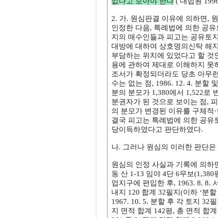
없다고 보아야 한다
( 대법원 1996
2. 가. 원심판결 이유에 의하면,
인정한 다음, 특례법에 의한 공유
지의 매수인들과 피고는 공유토지
대방에 대하여 상호명의신탁 해
부담하는 위치에 있었다고 할 것
용에 관하여 제대로 이해하지 못하
조서가 확정되더라도 당초 아무런
수는 없는 점, 1986. 12. 4
분의 분모가 1,380에서 1,522
분권자가 된 것으로 보이는 점, 피고
의 분모가 변경된 이유를 구체적·
결국 피고는 특례법에 의한 공유토
당이득하였다고 판단하였다.
나. 그러나 원심의 이러한 판단은
원심의 인정 사실과 기록에 의하
동 산 1-13 임야 4단 6무보(
업지구에 편입한 후, 1963. 8. 8. 서
내지 120 합계 32필지(이하 ‘분
1967. 10. 5. 분할 후 각 토지 3
지 면적 합계 142평, 총 면적 합계