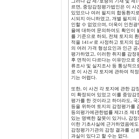
그러나 갑 제7호증의 기재 및 
르면, 중앙감정평가법인은 이 사건
있었으나 여러 필지의 합동환지로
시되지 아니하였고, 개별 필지의 
인할 수 없었으며, 더욱이 인천
율에 대하여 문의하여도 확인이 불
를 기준으로 하되, 전체 토지의 환
적을 141㎡로 사정하고 토지의 입
의 여러 가격 형성요인과 인근 공시
평가하였고, 이러한 취지를 감정
후 면적이 다르다는 이유만으로 
류조사 및 실지조사 등 통상적으
로 이 사건 각 토지에 관하여 
기는 어렵다.
또한, 이 사건 각 토지에 관한 감
미 확정되어 있었고 이를 중앙감
평가를 한 것이라고 하더라도, 
등을 위하여 토지의 감정평가를 
등의평가에관한법률 제21조 제1항
있는 명백한 잘못이 있거나, 감정
이한 기초사실에 근거하였음에도 
감정평가기관의 감정 결과를 신
과실이 있다고 할 수는 없다.