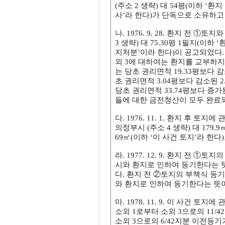
(주소 2 생략) 대 54평(이하 ‘
사’라 한다)가 단독으로 소유하고
나. 1976. 9. 28. 환지 전 
3 생략) 대 75.30평 1필지(이하
지처분’이라 한다)이 공고되었다. 
외 3에 대하여는 환지를 교부하지 않
는 당초 권리면적 19.33평보다 감
초 권리면적 3.04평보다 감소된 
당초 권리면적 33.74평보다 증가
들에 대한 금전청산이 모두 완료
다. 1976. 11. 1. 환지 후 토지
의정부시 (주소 4 생략) 대 179.9
69㎡(이하 ‘이 사건 토지’라 한
라. 1977. 12. 9. 환지 전 
시와 환지로 인하여 등기한다는 
다. 환지 전 ②토지의 부책식 등기
와 환지로 인하여 등기한다는 뜻
마. 1978. 11. 9. 이 사건 
소외 1로부터 소외 3으로의 11/4
소외 3으로의 6/42지분 이전등기가 