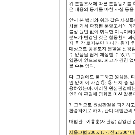
위 분할조서에 따른 분할등기를 촉탁하
은 내용의 등기를 마친 사실 등을 알
앞서 본 법리와 위와 같은 사실들
차를 거쳐 확정된 분할조서에 의하여
률상 원인 없이 취득한 이득이라고
분모가 변경된 것은 합동환지 과정
지 후 각 토지뿐만 아니라 환지 
대상으로 공유토지 분할을 신청할 
수 없음을 쉽게 예상할 수 있고,
입증이 없으므로, 피고가 권한 없이
볼 수는 없다.
다. 그럼에도 불구하고 원심은, 
인 없이 이 사건 ①, ② 토지 
용하였는바, 이러한 원심판결에는
인하여 판결에 영향을 미친 잘못이
3. 그러므로 원심판결을 파기하고
환송하기로 하여, 관여 대법관의
대법관 이홍훈(재판장) 김영란 
서울고법 2005. 1. 7. 선고 2004