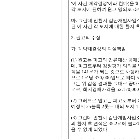
'이 사건 매각결정'이라 한다)을 하였
각 토지에 관하여 원고 명의로 
마. 그런데 인천시 검단개발사업
된 이 사건 각 토지에 대한 환지 
2. 원고의 주장
가. 계약체결상의 과실책임
(1) 원고는 피고의 압류재산 공
데, 피고로부터 감정평가 의뢰를 
적을 141㎡가 되는 것으로 사정하
으로 1㎡당 370,000원으로 하여 52
고는 위 감정 결과를 그대로 공매절
㎡로, 최저경매가격을 52,170,0
(2) 그러므로 원고는 피고로부터 이
예정지 25블록 2롯트 내의 토지 1
(3) 그런데 인천시 검단개발사업
의 환지 후 면적은 35.2㎡에 불과하
을 수 없게 되었다.