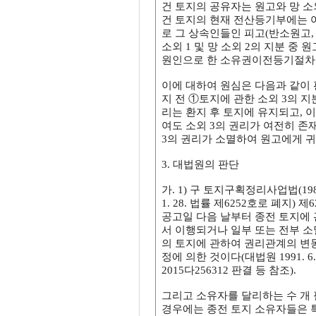
건 토지의 공유자는 원고와 망 소외
건 토지의 현재 전산등기부에는 여
로 그 상속인들인 피고(반소원고, 
소외 1 및 망 소외 2의 지분 
원인으로 한 소유권이전등기절차를
이에 대하여 원심은 다음과 같이 
지 전 ①토지에 관한 소외 3의 
리는 환지 후 토지에 유지되고, 
여도 소외 3의 권리가 여전히 존
3의 권리가 소멸하여 원고에게 
3. 대법원의 판단
가. 1) 구 토지구획정리사업법(1980
1. 28. 법률 제6252호로 폐지
공고일 다음 날부터 종전 토지에
서 이행되거나 일부 또는 전부 
의 토지에 관하여 권리관계의 변동
정에 의한 것이다(대법원 1991. 6. 1
2015다256312 판결 등 참조).
그리고 소유자를 달리하는 수 개 
경우에는 종전 토지 소유자들은 