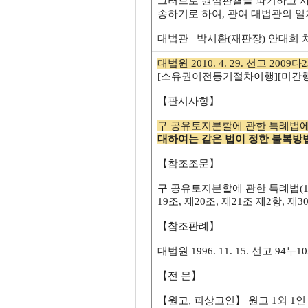
그러므로 원심판결을 파기하고 사
송하기로 하여, 관여 대법관의 
대법관 박시환(재판장) 안대희 
대법원 2010. 4. 29. 선고 2009다
[소유권이전등기절차이행][미간행
【판시사항】
구 공유토지분할에 관한 특례법
대하여는 같은 법이 정한 불복방
【참조조문】
구 공유토지분할에 관한 특례법(1995.
19조, 제20조, 제21조 제2항, 제3
【참조판례】
대법원 1996. 11. 15. 선고 94누1
【전 문】
【원고, 피상고인】 원고 1외 1인