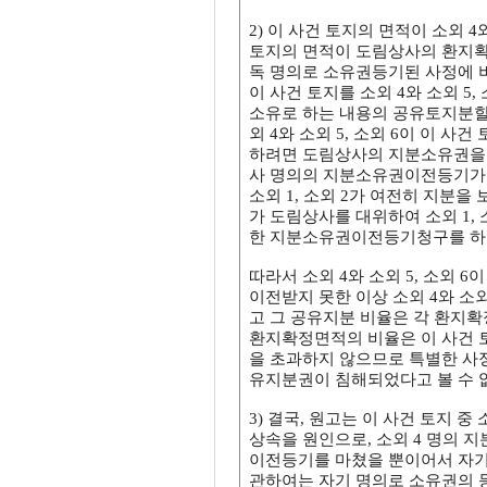
2) 이 사건 토지의 면적이 소외 4와
토지의 면적이 도림상사의 환지확정
독 명의로 소유권등기된 사정에 비추
이 사건 토지를 소외 4와 소외 5,
소유로 하는 내용의 공유토지분할
외 4와 소외 5, 소외 6이 이 
하려면 도림상사의 지분소유권을 
사 명의의 지분소유권이전등기가
소외 1, 소외 2가 여전히 지분
가 도림상사를 대위하여 소외 1,
한 지분소유권이전등기청구를 하는
따라서 소외 4와 소외 5, 소외
이전받지 못한 이상 소외 4와 소외
고 그 공유지분 비율은 각 환지확
환지확정면적의 비율은 이 사건 토
을 초과하지 않으므로 특별한 사정이
유지분권이 침해되었다고 볼 수 
3) 결국, 원고는 이 사건 토지 중 소
상속을 원인으로, 소외 4 명의 지분
이전등기를 마쳤을 뿐이어서 자기
관하여는 자기 명의로 소유권의 