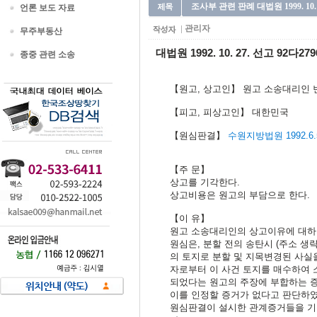
조사부 관련 판례 대법원 1999. 10. 
언론 보도 자료
관리자
무주부동산
대법원 1992. 10. 27. 선고 92다27
종중 관련 소송
【원고, 상고인】 원고 소송대리인 
【피고, 피상고인】 대한민국
【원심판결】
수원지방법원 1992.6.
【주 문】
상고를 기각한다.
상고비용은 원고의 부담으로 한다.
【이 유】
원고 소송대리인의 상고이유에 대하
원심은, 분할 전의 송탄시 (주소 생
의 토지로 분할 및 지목변경된 사실을 
자로부터 이 사건 토지를 매수하여 
되었다는 원고의 주장에 부합하는 증거
이를 인정할 증거가 없다고 판단하였
원심판결이 설시한 관계증거들을 기