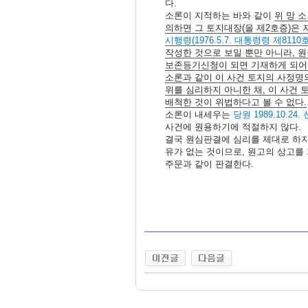
다.
소론이 지적하는 바와 같이
위 망 
의하면 그 토지대장(을 제2호증)은
시행령(1976.5.7. 대통령령 제8110
작성한 것으로 보일 뿐만 아니라, 원
보존등기신청이 되면 기재하게 되어 
소론과 같이 이 사건 토지의 사정명
위를 심리하지 아니한 채, 이 사건
배척한 것이 위법하다고 볼 수 없다.
소론이 내세우는
당원 1989.10.24.
사건에 원용하기에 적절하지 않다.
결국 원심판결에 심리를 제대로 하지
유가 없는 것이므로, 원고의 상고를
주문과 같이 판결한다.