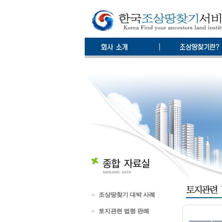
조상땅찾기 대박 사례
토지관련 법령 판례