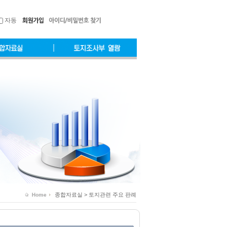
자동
종합자료실 > 토지관련 주요 판례