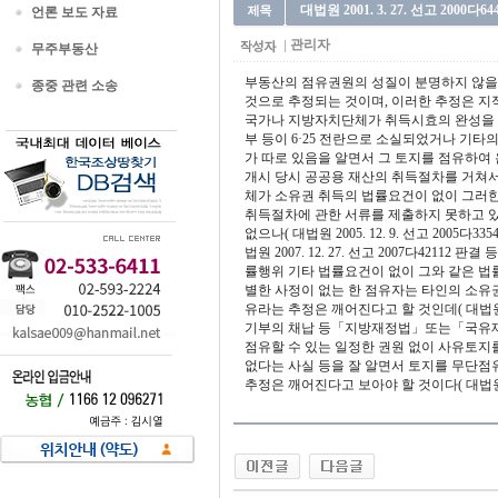
대법원 2001. 3. 27. 선고 2000
언론 보도 자료
관리자
무주부동산
부동산의 점유권원의 성질이 분명하지 않을 
종중 관련 소송
것으로 추정되는 것이며, 이러한 추정은 
국가나 지방자치단체가 취득시효의 완성을 주
부 등이 6·25 전란으로 소실되었거나 기
가 따로 있음을 알면서 그 토지를 점유하여 
개시 당시 공공용 재산의 취득절차를 거쳐서
체가 소유권 취득의 법률요건이 없이 그러한
취득절차에 관한 서류를 제출하지 못하고 
없으나( 대법원 2005. 12. 9. 선고 2005다3354
법원 2007. 12. 27. 선고 2007다421
률행위 기타 법률요건이 없이 그와 같은 법
별한 사정이 없는 한 점유자는 타인의 소유
유라는 추정은 깨어진다고 할 것인데( 대법원 1
기부의 채납 등「지방재정법」또는「국유재산
점유할 수 있는 일정한 권원 없이 사유토지
없다는 사실 등을 잘 알면서 토지를 무단점
추정은 깨어진다고 보아야 할 것이다( 대법원 2001