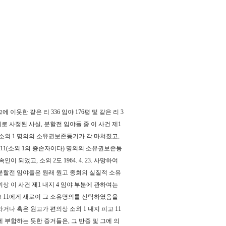
 이웃한 같은 리 336 임야 176평 및 같은 리 3
 명의로 사정된 사실, 분할전 임야들 중 이 사건 제1
거하여 소외 1 명의의 소유권보존등기가 각 마쳐졌고,
피고 11(소외 1의 증손자이다) 명의의 소유권보존등
이 되었고, 소외 2도 1964. 4. 23. 사망하여
 분할전 임야들은 원래 원고 종회의 실질적 소유
 이 사건 제1 내지 4 임야 부분에 관하여는
피고 11에게 새로이 그 소유명의를 신탁하였음을
나 혹은 원고가 편의상 소외 1 내지 피고 11
부합하는 듯한 증거들은, 그 반증 및 그에 의