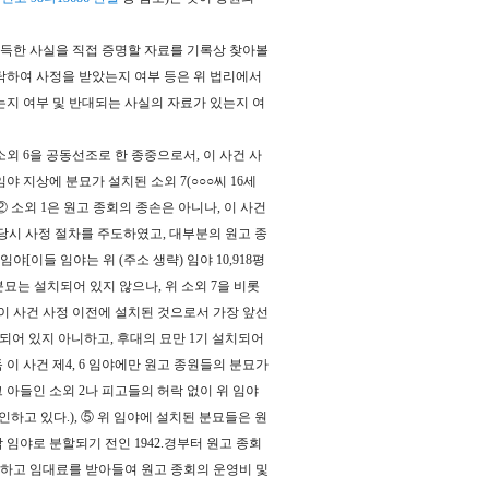
취득한 사실을 직접 증명할 자료를 기록상 찾아볼
신탁하여 사정을 받았는지 여부 등은 위 법리에서
는지 여부 및 반대되는 사실의 자료가 있는지 여
소외 6을 공동선조로 한 종중으로서, 이 사건 사
제4임야 지상에 분묘가 설치된 소외 7(○○○씨 16세
 소외 1은 원고 종회의 종손은 아니나, 이 사건
 당시 사정 절차를 주도하였고, 대부분의 원고 종
야[이들 임야는 위 (주소 생략) 임야 10,918평
 분묘는 설치되어 있지 않으나, 위 소외 7을 비롯
 이 사건 사정 이전에 설치된 것으로서 가장 앞선
치되어 있지 아니하고, 후대의 묘만 1기 설치되어
 이 사건 제4, 6 임야에만 원고 종원들의 분묘가
 아들인 소외 2나 피고들의 허락 없이 위 임야
하고 있다.), ⑤ 위 임야에 설치된 분묘들은 원
 임야로 분할되기 전인 1942.경부터 원고 종회
대하고 임대료를 받아들여 원고 종회의 운영비 및