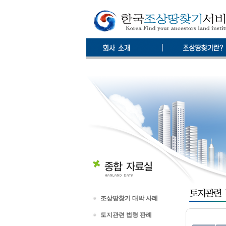
조상땅찾기 대박 사례
토지관련 법령 판례