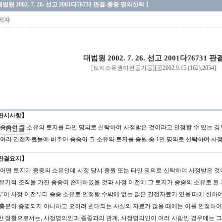
법원 2002. 7. 26. 선고 2001다76731 판결-종중 명의신탁 1
리자
대법원 2002. 7. 26. 선고 2001다76731 판
[토지소유권이전등기등][공2002.9.15.(162),2054]
판시사항】
1] 종중이 그 소유의 토지를 타인 명의로 신탁하여 사정받은 것이라고 인정할 수 있는 경
2] 여러 간접자료들에 비추어 종중이 그 소유의 토지를 종원 중 1인 명의로 신탁하여 
판결요지】
1] 어떤 토지가 종중의 소유인데 사정 당시 종원 또는 타인 명의로 신탁하여 사정받은 
 유기적 조직을 가진 종중이 존재하였을 것과 사정 이전에 그 토지가 종중의 소유로 된
루어 사정 이전부터 종중 소유로 인정할 수밖에 없는 많은 간접자료가 있을 때에 한하여 
 충분히 증명되지 아니하고 오히려 반대되는 사실의 자료가 많을 때에는 이를 인정하여서
한 정황으로서는, 사정명의인과 종중과의 관계, 사정명의인이 여러 사람인 경우에는 그들