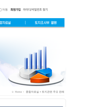
자동
종합자료실 > 토지관련 주요 판례