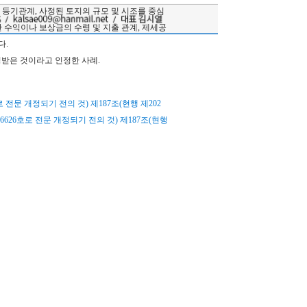
 등기관계, 사정된 토지의 규모 및 시조를 중심
한 수익이나 보상금의 수령 및 지출 관계, 제세공
다.
정받은 것이라고 인정한 사례.
6호로 전문 개정되기 전의 것) 제187조(현행 제202
률 제6626호로 전문 개정되기 전의 것) 제187조(현행