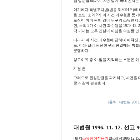
접 방문할 때까지 50년 넘게 국내 친지
여기에다 특별조치법(법률 제3094호)에 
을 보면, 소외 2가 이 사건 과수원을 등
도장이 이미 찍혀 있어 누구의 소유인지 
면, 소외 2가 이 사건 과수원을 1970. 1
각 기재는 모두 진실이 아님을 의심할 만
따라서 이 사건 과수원에 관하여 마쳐진 
도, 이와 달리 판단한 원심판결에는 특별
분명하다.
상고이유 중 이 점을 지적하는 부분은 이
3. 결 론
그러므로 원심판결을 파기하고, 사건을 
문과 같이 판결한다.
(출처 : 대법원 200
대법원 1996. 11. 12. 선고 
[토지
소유권이전등기
말소][공1996.12.15.(