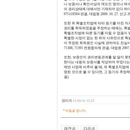
나 보증서나 확인서상의 매도인 명의나 매
의 권리상태에 대해서만 기재되어 있다 하더라도
97다19564 판결, 대법원 2000. 10. 27. 선고 
또한 위 특별조치법에 따라 등기를 마친 자
권리를 취득하였음을 주장하는 때에는, 특별
특별조치법에 따른 등기를 마칠 수 없음이 
특별한 사정이 없는 한 위의 사유만으로 특
이 주장된 취득원인 사실에 관하여도 진실이 아님
71388, 71395 전원합의체 판결, 대법원 2007. 1
또한, 보증인이 권리변동관계를 잘 알지 못
한다는 내용의 보증서를 작성하여 주었다는 
제반 사정에 비추어 볼 때, 위 특별조치법
명된 것으로 볼 수 있다면, 그 등기의 추정력이
결).
관리자
21-05-31 15:25
*
비밀글 입니다.