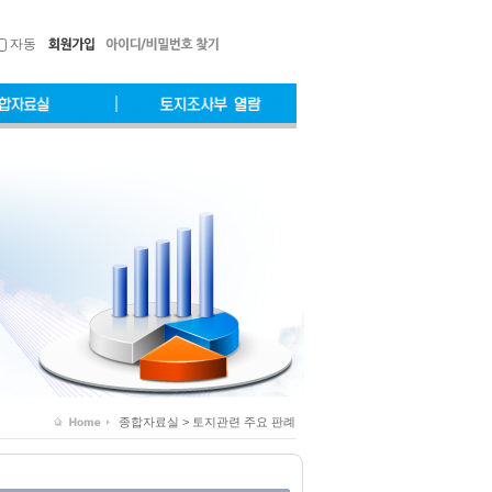
자동
종합자료실 > 토지관련 주요 판례