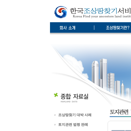
조상땅찾기 대박 사례
토지관련 법령 판례