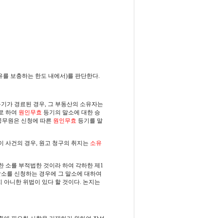
를 보충하는 한도 내에서)를 판단한다.
가 경료된 경우, 그 부동산의 소유자는
로 하여
원인무효
등기의 말소에 대한 승
기공무원은 신청에 따른
원인무효
등기를 말
이 사건의 경우, 원고 청구의 취지는
소유
 소를 부적법한 것이라 하여 각하한 제1
말소를 신청하는 경우에 그 말소에 대하여
 아니한 위법이 있다 할 것이다. 논지는