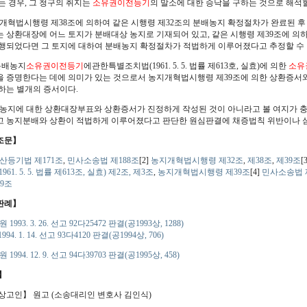
는 경우, 그 청구의 취지는
소유권이전등기
의 말소에 대한 승낙을 구하는 것으로 해석할
농지개혁법시행령 제38조에 의하여 같은 시행령 제32조의 분배농지 확정절차가 완료된 
 상환대장에 어느 토지가 분배대상 농지로 기재되어 있고, 같은 시행령 제39조에 의
행되었다면 그 토지에 대하여 분배농지 확정절차가 적법하게 이루어졌다고 추정할 수 
 분배농지
소유권이전등기
에관한특별조치법(1961. 5. 5. 법률 제613호, 실효)에 의한
소유
 증명한다는 데에 의미가 있는 것으로서 농지개혁법시행령 제39조에 의한 상환증서와
하는 별개의 증서이다.
분배농지에 대한 상환대장부표와 상환증서가 진정하게 작성된 것이 아니라고 볼 여지가 
 농지분배와 상환이 적법하게 이루어졌다고 판단한 원심판결에 채증법칙 위반이나 심
조문】
산등기법 제171조
,
민사소송법 제188조
[2]
농지개혁법시행령 제32조
,
제38조
,
제39조
[
61. 5. 5. 법률 제613조, 실효) 제2조,
제3조
,
농지개혁법시행령 제39조
[4]
민사소송법 
9조
판례】
 1993. 3. 26. 선고 92다25472 판결(공1993상, 1288)
94. 1. 14. 선고 93다4120 판결(공1994상, 706)
 1994. 12. 9. 선고 94다39703 판결(공1995상, 458)
】
상고인】 원고 (소송대리인 변호사 김인식)