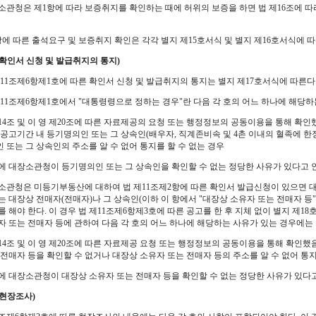
소관청은 제1항에 따라 보증취지를 확인하는 때에 허위의 보증을 하면 법 제16조에 
항에 따른 출석요구 및 보증취지 확인은 각각 별지 제15호서식 및 별지 제16호서식에 따
(확인서 신청 및 발급취지의 통지)
제11조제6항제1호에 따른 확인서 신청 및 발급취지의 통지는 별지 제17호서식에 따른다
제11조제6항제1호에서 "대통령령으로 정하는 경우"란 다음 각 호의 어느 하나에 해당하
 제14조 및 이 영 제20조에 따른 자료제공의 요청 또는 행정정보의 공동이용을 통해 확
 공고기간 내 등기명의인 또는 그 상속인(배우자, 직계존비속 및 4촌 이내의 혈족에 한정
 또는 그 상속인의 주소를 알 수 없어 통지를 할 수 없는 경우
 밖에 대장소관청이 등기명의인 또는 그 상속인을 확인할 수 없는 정당한 사유가 있다고
소관청은 미등기부동산에 대하여 법 제11조제2항에 따른 확인서 발급신청이 있으면 대
는 대장상 전매자(전매자)나 그 상속인(이하 이 항에서 "대장상 소유자 또는 전매자 등
를 해야 한다. 이 경우 법 제11조제6항제3호에 따른 공고를 한 후 지체 없이 별지 제1
자 또는 전매자 등에 관하여 다음 각 호의 어느 하나에 해당하는 사유가 있는 경우에는 
 제14조 및 이 영 제20조에 따른 자료제공 요청 또는 행정정보의 공동이용을 통해 확인
 전매자 등을 확인할 수 없거나 대장상 소유자 또는 전매자 등의 주소를 알 수 없어 통지
 밖에 대장소관청이 대장상 소유자 또는 전매자 등을 확인할 수 없는 정당한 사유가 있다
(현장조사)