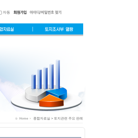
자동
종합자료실 > 토지관련 주요 판례