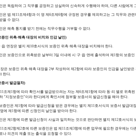
인은 독립하여 그 직무를 공정하고 성실하며 신속하게 수행해야 하며, 다른 사람에게 그
인은 법 제11조제4항과 이 영 제6조제6항에 규정된 경우를 제외하고는 그 직무와 관련
받을 수 없다.
인은 해촉 통지를 받기 전에는 직무수행을 거부할 수 없다.
보증인 위촉·해촉 대장의 비치와 인감 날인)
구·읍·면장은 별지 제10호서식의 보증인 위촉·해촉 대장을 비치해야 한다.
인은 보증인으로 위촉받은 날부터 3일 이내에 시·구·읍·면에 출석하여 제1항의 보증인
면장은 보증인 위촉·해촉 대장을 2부 작성하여 제2항에 따라 보증인의 인감을 날인받은 
 한다.
보증서 발급절차)
제11조제1항에 따라 확인서를 발급받으려는 자는 제6조제1항에 따라 동·리 별로 위촉된 
하 "지정보증인"이라 한다)에게 확인서에 첨부할 보증서의 발급신청을 해야 한다.
보증인은 제1항에 따라 발급신청을 받은 경우에는 별지 제11호서식의 보증서 발급대장
 옆에 제1항에 따른 신청인의 날인을 받아야 한다.
인은 제1항에 따른 발급신청이 사실과 일치하는 것으로 판단하면 별지 제12호서식의 
제11조제2항제2호에 따른 보증인은 법 제11조제3항에 따른 업무에 필요한 경우에는 다
료나 의견의 제출 또는 출석을 요청할 수 있다.