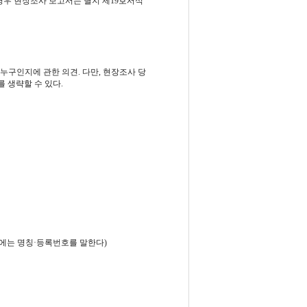
 경우 현장조사 보고서는 별지 제19호서식
누구인지에 관한 의견. 다만, 현장조사 당
 생략할 수 있다.
우에는 명칭·등록번호를 말한다)