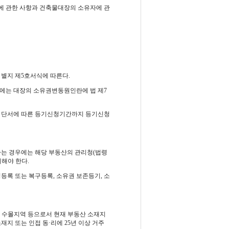
에 관한 사항과 건축물대장의 소유자에 관
 별지 제5호서식에 따른다.
때에는 대장의 소유권변동원인란에 법 제7
조 단서에 따른 등기신청기간까지 등기신청
하는 경우에는 해당 부동산의 관리청(법령
의해야 한다.
등록 또는 복구등록, 소유권 보존등기, 소
만, 수몰지역 등으로서 현재 부동산 소재지
지 또는 인접 동·리에 25년 이상 거주