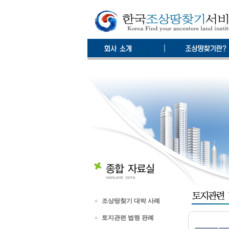
조상땅찾기 대박 사례
토지관련 법령 판례