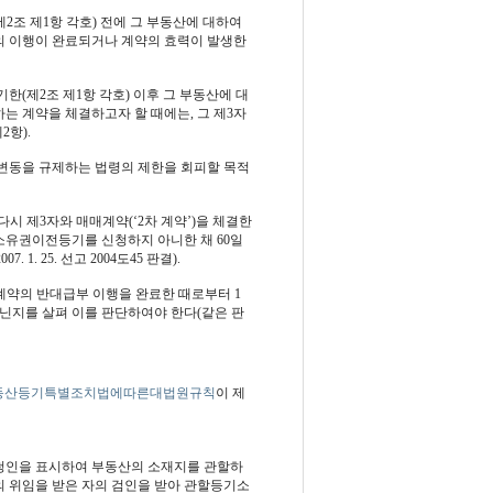
조 제1항 각호) 전에 그 부동산에 대하여
의 이행이 완료되거나 계약의 효력이 발생한
(제2조 제1항 각호) 이후 그 부동산에 대
 계약을 체결하고자 할 때에는, 그 제3자
항).
변동을 규제하는 법령의 제한을 회피할 목적
시 제3자와 매매계약(‘2차 계약’)을 체결한
 소유권이전등기를 신청하지 아니한 채 60일
. 25. 선고 2004도45 판결).
 계약의 반대급부 이행을 완료한 때로부터 1
닌지를 살펴 이를 판단하여야 한다(같은 판
동산등기특별조치법에따른대법원규칙
이 제
청인을 표시하여 부동산의 소재지를 관할하
한의 위임을 받은 자의 검인을 받아 관할등기소