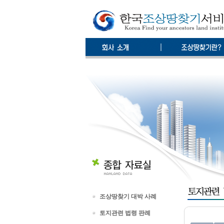
조상땅찾기 대박 사례
토지관련 법령 판례