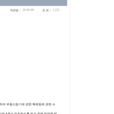
20-09-09
5,151
하여 부동산등기에 관한 특례등에 관한 사
실제내용이 일치하도록 하기 위해 제정한 법