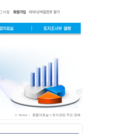
자동
종합자료실 > 토지관련 주요 판례